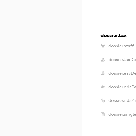
dossier.tax
dossier.staff
dossier.taxD
dossier.esvD
dossier.ndsP
dossier.ndsA
dossier.sing