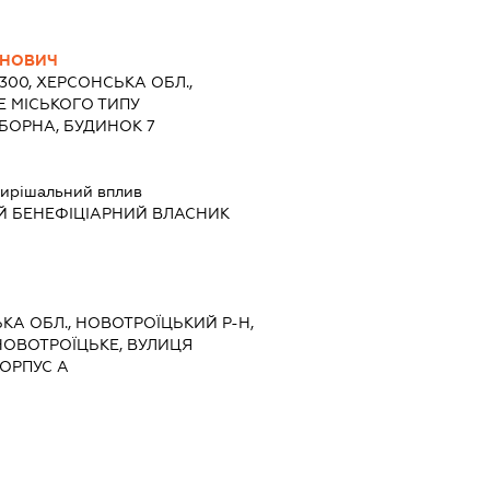
ИНОВИЧ
5300, ХЕРСОНСЬКА ОБЛ.,
Е МІСЬКОГО ТИПУ
ОБОРНА, БУДИНОК 7
ирішальний вплив
Й БЕНЕФІЦІАРНИЙ ВЛАСНИК
ЬКА ОБЛ., НОВОТРОЇЦЬКИЙ Р-Н,
НОВОТРОЇЦЬКЕ, ВУЛИЦЯ
КОРПУС А