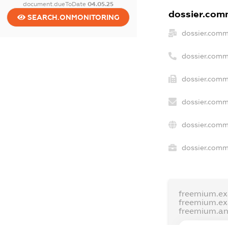
document.dueToDate
04.05.25
dossier.comm
SEARCH.ONMONITORING
dossier.comm
dossier.comm
dossier.comm
dossier.comm
dossier.comm
dossier.comme
freemium.e
freemium.e
freemium.a