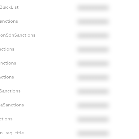
BlackList
XXXXXXXXXX
Sanctions
XXXXXXXXXX
cNonSdnSanctions
XXXXXXXXXX
nctions
XXXXXXXXXX
anctions
XXXXXXXXXX
nctions
XXXXXXXXXX
nSanctions
XXXXXXXXXX
daSanctions
XXXXXXXXXX
ctions
XXXXXXXXXX
an_reg_title
XXXXXXXXXX