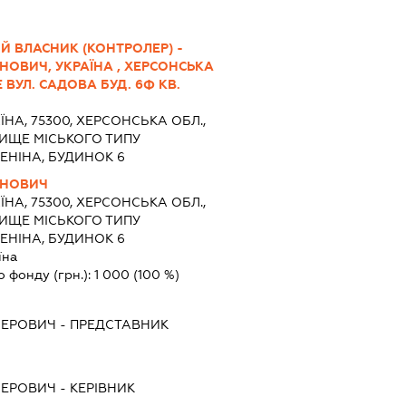
Й ВЛАСНИК (КОНТРОЛЕР) -
ОВИЧ, УКРАЇНА , ХЕРСОНСЬКА
Е ВУЛ. САДОВА БУД. 6Ф КВ.
ЇНА, 75300, ХЕРСОНСЬКА ОБЛ.,
ЛИЩЕ МІСЬКОГО ТИПУ
ЕНІНА, БУДИНОК 6
ИНОВИЧ
ЇНА, 75300, ХЕРСОНСЬКА ОБЛ.,
ЛИЩЕ МІСЬКОГО ТИПУ
ЕНІНА, БУДИНОК 6
їна
о фонду (грн.):
1 000
(100 %)
ФЕРОВИЧ
-
ПРЕДСТАВНИК
ФЕРОВИЧ
-
КЕРІВНИК