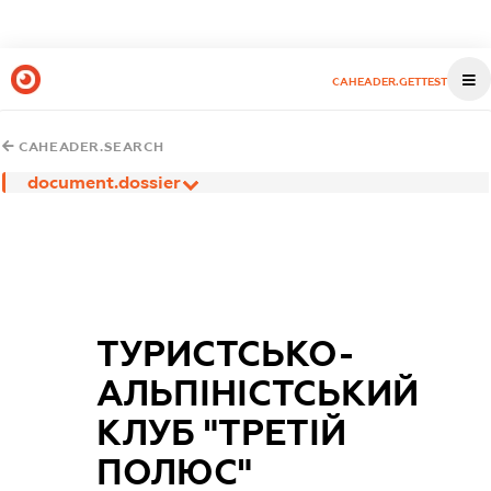
CAHEADER.GETTEST
CAHEADER.SEARCH
document.dossier
ТУРИСТСЬКО-
АЛЬПІНІСТСЬКИЙ
КЛУБ "ТРЕТІЙ
ПОЛЮС"