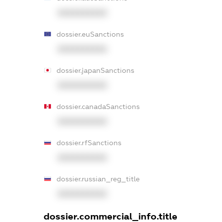
XXXXXXXXXX
dossier.euSanctions
XXXXXXXXXX
dossier.japanSanctions
XXXXXXXXXX
dossier.canadaSanctions
XXXXXXXXXX
dossier.rfSanctions
XXXXXXXXXX
dossier.russian_reg_title
XXXXXXXXXX
dossier.commercial_info.title