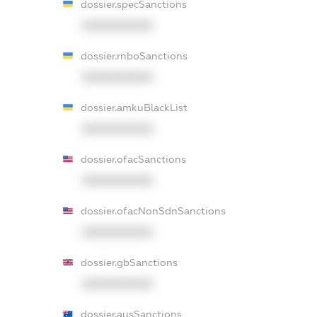
dossier.specSanctions
XXXXXXXXXX
dossier.rnboSanctions
XXXXXXXXXX
dossier.amkuBlackList
XXXXXXXXXX
dossier.ofacSanctions
XXXXXXXXXX
dossier.ofacNonSdnSanctions
XXXXXXXXXX
dossier.gbSanctions
XXXXXXXXXX
dossier.ausSanctions