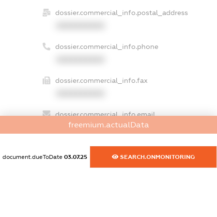
dossier.commercial_info.postal_address
XXXXXXXXXX
dossier.commercial_info.phone
XXXXXXXXXX
dossier.commercial_info.fax
XXXXXXXXXX
dossier.commercial_info.email
freemium.actualData
XXXXXXXXXX
dossier.commercial_info.website
document.dueToDate
03.07.25
SEARCH.ONMONITORING
XXXXXXXXXX
dossier.commercial_info.activity
XXXXXXXXXX