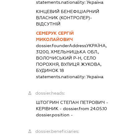
statements.nationality:
Україна
КІНЦЕВИЙ БЕНЕФІЦІАРНИЙ
ВЛАСНИК (КОНТРОЛЕР)-
ВІДСУТНІЙ
СЕМЕРУК СЕРГІЙ
МИКОЛАЙОВИЧ
dossier.founderAddress
УКРАЇНА,
31200, ХМЕЛЬНИЦЬКА ОБЛ.,
ВОЛОЧИСЬКИЙ Р-Н, СЕЛО
ПОРОХНЯ, ВУЛИЦЯ ЖУКОВА,
БУДИНОК 18
statements.nationality:
Україна
dossier.heads:
ШТОГРИН СТЕПАН ПЕТРОВИЧ
-
КЕРІВНИК
- dossier.from 24.05.10
dossier.position -
dossier.beneficiaries: