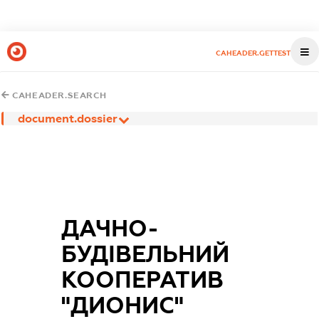
CAHEADER.GETTEST
CAHEADER.SEARCH
document.dossier
ДАЧНО-
БУДІВЕЛЬНИЙ
КООПЕРАТИВ
"ДИОНИС"