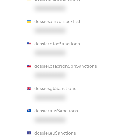
XXXXXXXXXX
dossier.amkuBlackList
XXXXXXXXXX
dossier.ofacSanctions
XXXXXXXXXX
dossier.ofacNonSdnSanctions
XXXXXXXXXX
dossier.gbSanctions
XXXXXXXXXX
dossier.ausSanctions
XXXXXXXXXX
dossier.euSanctions