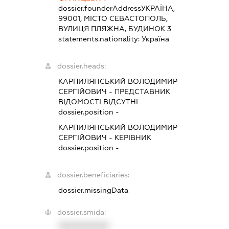
dossier.founderAddress
УКРАЇНА,
99001, МІСТО СЕВАСТОПОЛЬ,
ВУЛИЦЯ ПЛЯЖНА, БУДИНОК 3
statements.nationality:
Україна
dossier.heads:
КАРПИЛЯНСЬКИЙ ВОЛОДИМИР
СЕРГІЙОВИЧ
-
ПРЕДСТАВНИК
ВІДОМОСТІ ВІДСУТНІ
dossier.position -
КАРПИЛЯНСЬКИЙ ВОЛОДИМИР
СЕРГІЙОВИЧ
-
КЕРІВНИК
dossier.position -
dossier.beneficiaries:
dossier.missingData
dossier.smida:
XXXXXXXXXX