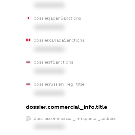
XXXXXXXXXX
dossier.japanSanctions
XXXXXXXXXX
dossier.canadaSanctions
XXXXXXXXXX
dossier.rfSanctions
XXXXXXXXXX
dossier.russian_reg_title
XXXXXXXXXX
dossier.commercial_info.title
dossier.commercial_info.postal_address
XXXXXXXXXX