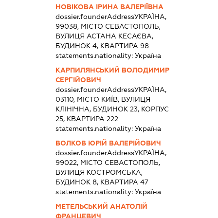
НОВІКОВА ІРИНА ВАЛЕРІЇВНА
dossier.founderAddress
УКРАЇНА,
99038, МІСТО СЕВАСТОПОЛЬ,
ВУЛИЦЯ АСТАНА КЕСАЄВА,
БУДИНОК 4, КВАРТИРА 98
statements.nationality:
Україна
КАРПИЛЯНСЬКИЙ ВОЛОДИМИР
СЕРГІЙОВИЧ
dossier.founderAddress
УКРАЇНА,
03110, МІСТО КИЇВ, ВУЛИЦЯ
КЛІНІЧНА, БУДИНОК 23, КОРПУС
25, КВАРТИРА 222
statements.nationality:
Україна
ВОЛКОВ ЮРІЙ ВАЛЕРІЙОВИЧ
dossier.founderAddress
УКРАЇНА,
99022, МІСТО СЕВАСТОПОЛЬ,
ВУЛИЦЯ КОСТРОМСЬКА,
БУДИНОК 8, КВАРТИРА 47
statements.nationality:
Україна
МЕТЕЛЬСЬКИЙ АНАТОЛІЙ
ФРАНЦЕВИЧ