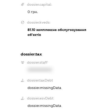
dossier.capital:
0 грн.
dossier.kveds:
81.10
комплексне обслуговування
об'єктів
dossier.tax
dossier.staff
XXXXXXXXXX
dossier.taxDebt
dossier.missingData
dossier.esvDebt
dossier.missingData