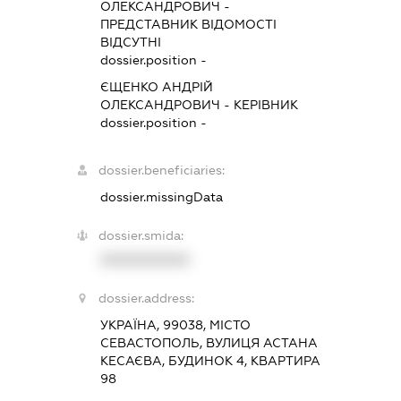
ОЛЕКСАНДРОВИЧ
-
ПРЕДСТАВНИК
ВІДОМОСТІ
ВІДСУТНІ
dossier.position -
ЄЩЕНКО АНДРІЙ
ОЛЕКСАНДРОВИЧ
-
КЕРІВНИК
dossier.position -
dossier.beneficiaries:
dossier.missingData
dossier.smida:
XXXXXXXXXX
dossier.address:
УКРАЇНА, 99038, МІСТО
СЕВАСТОПОЛЬ, ВУЛИЦЯ АСТАНА
КЕСАЄВА, БУДИНОК 4, КВАРТИРА
98