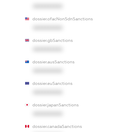
XXXXXXXXXX
dossier.ofacNonSdnSanctions
XXXXXXXXXX
dossier.gbSanctions
XXXXXXXXXX
dossier.ausSanctions
XXXXXXXXXX
dossier.euSanctions
XXXXXXXXXX
dossier.japanSanctions
XXXXXXXXXX
dossier.canadaSanctions