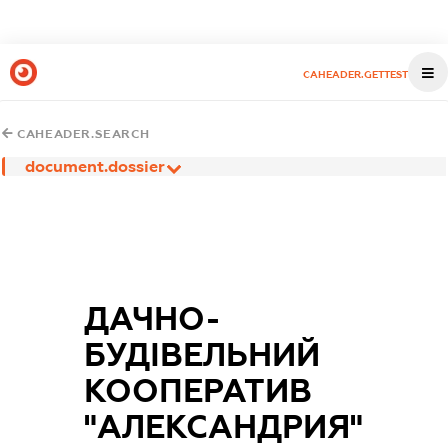
CAHEADER.GETTEST
CAHEADER.SEARCH
document.dossier
ДАЧНО-
БУДІВЕЛЬНИЙ
КООПЕРАТИВ
"АЛЕКСАНДРИЯ"