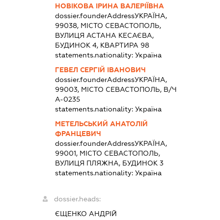
НОВІКОВА ІРИНА ВАЛЕРІЇВНА
dossier.founderAddress
УКРАЇНА,
99038, МІСТО СЕВАСТОПОЛЬ,
ВУЛИЦЯ АСТАНА КЕСАЄВА,
БУДИНОК 4, КВАРТИРА 98
statements.nationality:
Україна
ГЕВЕЛ СЕРГІЙ ІВАНОВИЧ
dossier.founderAddress
УКРАЇНА,
99003, МІСТО СЕВАСТОПОЛЬ, В/Ч
А-0235
statements.nationality:
Україна
МЕТЕЛЬСЬКИЙ АНАТОЛІЙ
ФРАНЦЕВИЧ
dossier.founderAddress
УКРАЇНА,
99001, МІСТО СЕВАСТОПОЛЬ,
ВУЛИЦЯ ПЛЯЖНА, БУДИНОК 3
statements.nationality:
Україна
dossier.heads:
ЄЩЕНКО АНДРІЙ