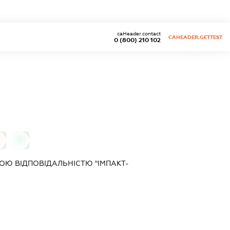
caHeader.contact
CAHEADER.GETTEST
0 (800) 210 102
0
0
Ю ВІДПОВІДАЛЬНІСТЮ "ІМПАКТ-