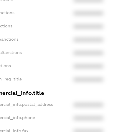
XXXXXXXXXX
nctions
XXXXXXXXXX
ctions
XXXXXXXXXX
Sanctions
XXXXXXXXXX
daSanctions
XXXXXXXXXX
ctions
XXXXXXXXXX
n_reg_title
XXXXXXXXXX
ercial_info.title
rcial_info.postal_address
XXXXXXXXXX
ercial_info.phone
XXXXXXXXXX
rcial_info.fax
XXXXXXXXXX