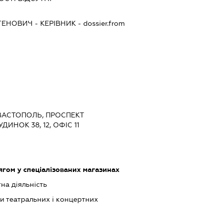
ГЕНОВИЧ
-
КЕРІВНИК
- dossier.from
ЕВАСТОПОЛЬ, ПРОСПЕКТ
ИНОК 38, 12, ОФІС 11
ягом у спеціалізованих магазинах
на діяльність
ки театральних і концертних