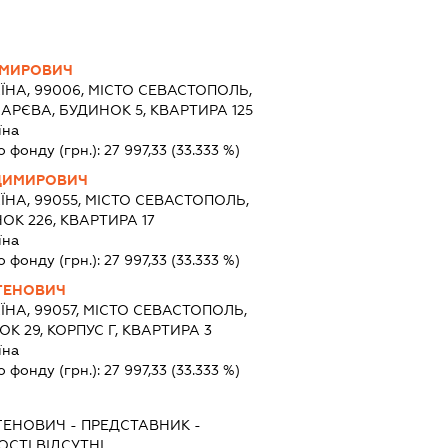
ИМИРОВИЧ
ЇНА, 99006, МІСТО СЕВАСТОПОЛЬ,
РЄВА, БУДИНОК 5, КВАРТИРА 125
їна
о фонду (грн.):
27 997,33
(33.333 %)
ДИМИРОВИЧ
ЇНА, 99055, МІСТО СЕВАСТОПОЛЬ,
ОК 226, КВАРТИРА 17
їна
о фонду (грн.):
27 997,33
(33.333 %)
ГЕНОВИЧ
ЇНА, 99057, МІСТО СЕВАСТОПОЛЬ,
 29, КОРПУС Г, КВАРТИРА 3
їна
о фонду (грн.):
27 997,33
(33.333 %)
ГЕНОВИЧ
-
ПРЕДСТАВНИК
-
СТІ ВІДСУТНІ