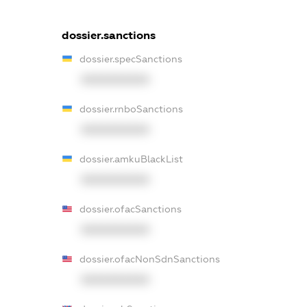
dossier.sanctions
dossier.specSanctions
XXXXXXXXXX
dossier.rnboSanctions
XXXXXXXXXX
dossier.amkuBlackList
XXXXXXXXXX
dossier.ofacSanctions
XXXXXXXXXX
dossier.ofacNonSdnSanctions
XXXXXXXXXX