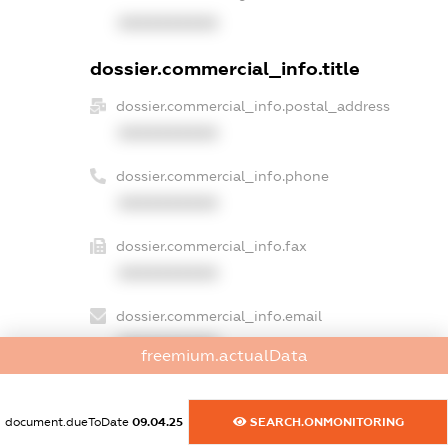
XXXXXXXXXX
dossier.commercial_info.title
dossier.commercial_info.postal_address
XXXXXXXXXX
dossier.commercial_info.phone
XXXXXXXXXX
dossier.commercial_info.fax
XXXXXXXXXX
dossier.commercial_info.email
XXXXXXXXXX
freemium.actualData
dossier.commercial_info.website
XXXXXXXXXX
document.dueToDate
09.04.25
SEARCH.ONMONITORING