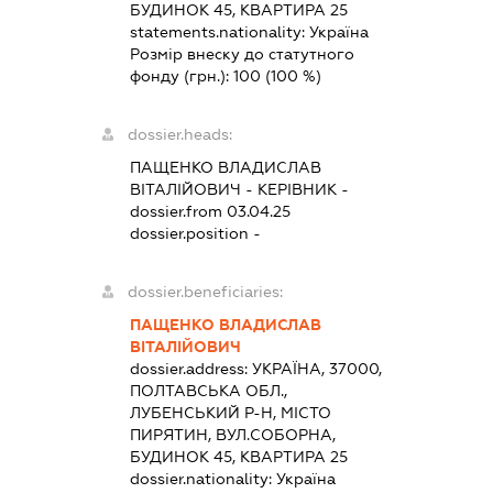
БУДИНОК 45, КВАРТИРА 25
statements.nationality:
Україна
Розмір внеску до статутного
фонду (грн.):
100
(100 %)
dossier.heads:
ПАЩЕНКО ВЛАДИСЛАВ
ВІТАЛІЙОВИЧ
-
КЕРІВНИК
-
dossier.from 03.04.25
dossier.position -
dossier.beneficiaries:
ПАЩЕНКО ВЛАДИСЛАВ
ВІТАЛІЙОВИЧ
dossier.address:
УКРАЇНА, 37000,
ПОЛТАВСЬКА ОБЛ.,
ЛУБЕНСЬКИЙ Р-Н, МІСТО
ПИРЯТИН, ВУЛ.СОБОРНА,
БУДИНОК 45, КВАРТИРА 25
dossier.nationality:
Україна