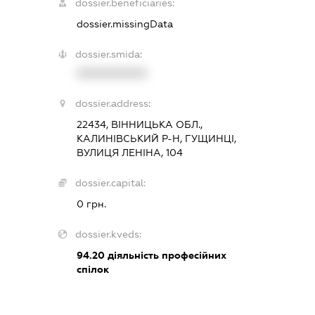
dossier.beneficiaries:
dossier.missingData
dossier.smida:
XXXXXXXXXX
dossier.address:
22434, ВІННИЦЬКА ОБЛ.,
КАЛИНІВСЬКИЙ Р-Н, ГУЩИНЦІ,
ВУЛИЦЯ ЛЕНІНА, 104
dossier.capital:
0 грн.
dossier.kveds:
94.20
діяльність професійних
спілок