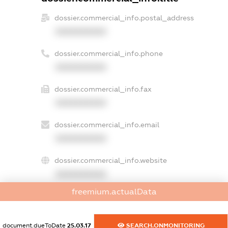
dossier.commercial_info.postal_address
XXXXXXXXXX
dossier.commercial_info.phone
XXXXXXXXXX
dossier.commercial_info.fax
XXXXXXXXXX
dossier.commercial_info.email
XXXXXXXXXX
dossier.commercial_info.website
XXXXXXXXXX
freemium.actualData
dossier.commercial_info.activity
XXXXXXXXXX
document.dueToDate
25.03.17
SEARCH.ONMONITORING