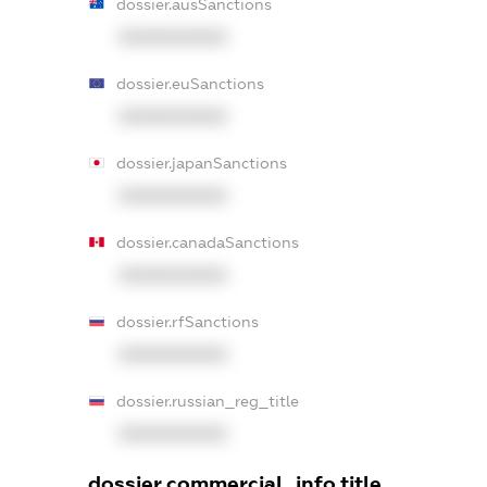
dossier.ausSanctions
XXXXXXXXXX
dossier.euSanctions
XXXXXXXXXX
dossier.japanSanctions
XXXXXXXXXX
dossier.canadaSanctions
XXXXXXXXXX
dossier.rfSanctions
XXXXXXXXXX
dossier.russian_reg_title
XXXXXXXXXX
dossier.commercial_info.title