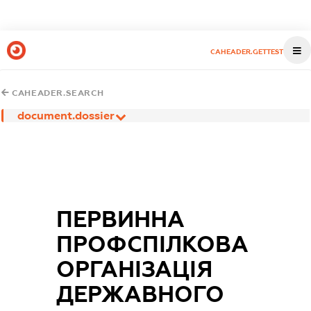
CAHEADER.GETTEST
CAHEADER.SEARCH
document.dossier
ПЕРВИННА
ПРОФСПІЛКОВА
ОРГАНІЗАЦІЯ
ДЕРЖАВНОГО