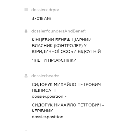
dossier.edrpo:
37018736
dossier.foundersAndBenef:
КІНЦЕВИЙ БЕНЕФІЦІАРНИЙ
ВЛАСНИК (КОНТРОЛЕР) У
ЮРИДИЧНОЇ ОСОБИ ВІДСУТНІЙ
ЧЛЕНИ ПРОФСПІЛКИ
dossier.heads:
СИДОРУК МИХАЙЛО ПЕТРОВИЧ
-
ПІДПИСАНТ
dossier.position -
СИДОРУК МИХАЙЛО ПЕТРОВИЧ
-
КЕРІВНИК
dossier.position -