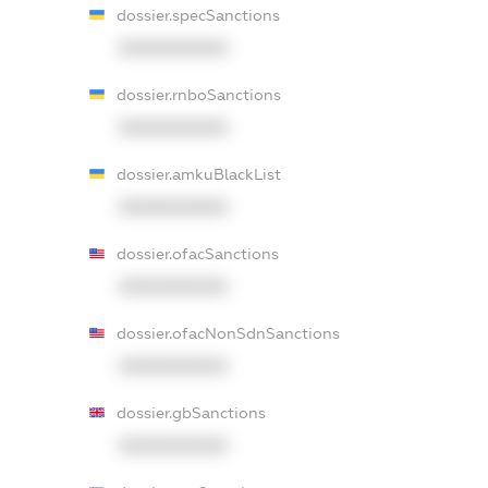
dossier.specSanctions
XXXXXXXXXX
dossier.rnboSanctions
XXXXXXXXXX
dossier.amkuBlackList
XXXXXXXXXX
dossier.ofacSanctions
XXXXXXXXXX
dossier.ofacNonSdnSanctions
XXXXXXXXXX
dossier.gbSanctions
XXXXXXXXXX