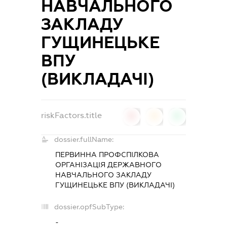
НАВЧАЛЬНОГО
ЗАКЛАДУ
ГУЩИНЕЦЬКЕ
ВПУ
(ВИКЛАДАЧІ)
riskFactors.title
0
0
0
dossier.fullName:
ПЕРВИННА ПРОФСПІЛКОВА
ОРГАНІЗАЦІЯ ДЕРЖАВНОГО
НАВЧАЛЬНОГО ЗАКЛАДУ
ГУЩИНЕЦЬКЕ ВПУ (ВИКЛАДАЧІ)
dossier.opfSubType:
-