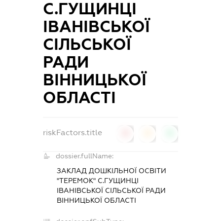
С.ГУЩИНЦІ
ІВАНІВСЬКОЇ
СІЛЬСЬКОЇ
РАДИ
ВІННИЦЬКОЇ
ОБЛАСТІ
riskFactors.title
0
0
0
dossier.fullName:
ЗАКЛАД ДОШКІЛЬНОЇ ОСВІТИ
"ТЕРЕМОК" С.ГУЩИНЦІ
ІВАНІВСЬКОЇ СІЛЬСЬКОЇ РАДИ
ВІННИЦЬКОЇ ОБЛАСТІ