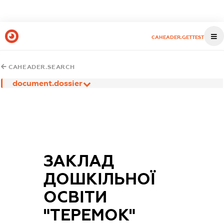
CAHEADER.GETTEST
CAHEADER.SEARCH
document.dossier
ЗАКЛАД
ДОШКІЛЬНОЇ
ОСВІТИ
"ТЕРЕМОК"