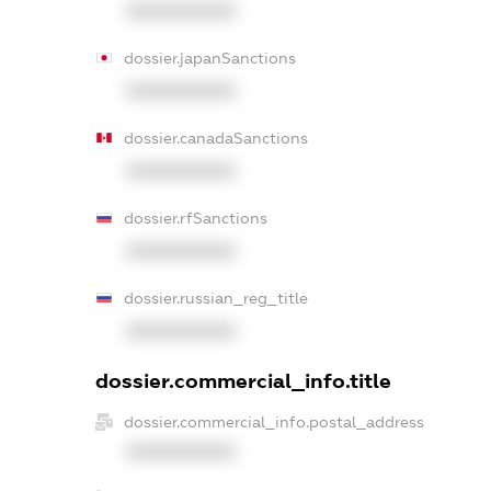
XXXXXXXXXX
dossier.japanSanctions
XXXXXXXXXX
dossier.canadaSanctions
XXXXXXXXXX
dossier.rfSanctions
XXXXXXXXXX
dossier.russian_reg_title
XXXXXXXXXX
dossier.commercial_info.title
dossier.commercial_info.postal_address
XXXXXXXXXX