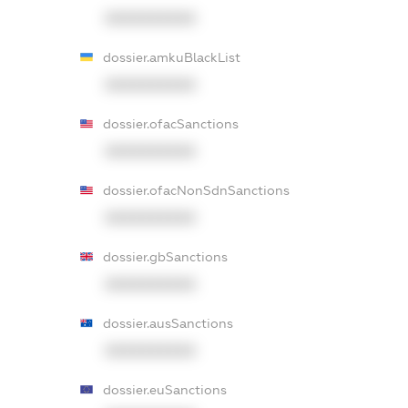
XXXXXXXXXX
dossier.amkuBlackList
XXXXXXXXXX
dossier.ofacSanctions
XXXXXXXXXX
dossier.ofacNonSdnSanctions
XXXXXXXXXX
dossier.gbSanctions
XXXXXXXXXX
dossier.ausSanctions
XXXXXXXXXX
dossier.euSanctions