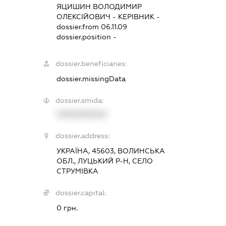
ЯЦИШИН ВОЛОДИМИР
ОЛЕКСІЙОВИЧ
-
КЕРІВНИК
-
dossier.from 06.11.09
dossier.position -
dossier.beneficiaries:
dossier.missingData
dossier.smida:
XXXXXXXXXX
dossier.address:
УКРАЇНА, 45603, ВОЛИНСЬКА
ОБЛ., ЛУЦЬКИЙ Р-Н, СЕЛО
СТРУМІВКА
dossier.capital:
0 грн.