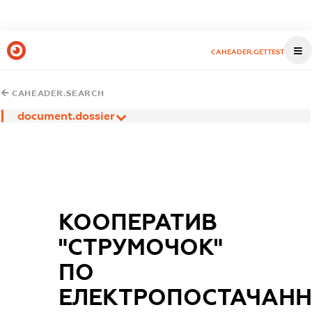
CAHEADER.GETTEST
CAHEADER.SEARCH
document.dossier
КООПЕРАТИВ
"СТРУМОЧОК"
ПО
ЕЛЕКТРОПОСТАЧАНН