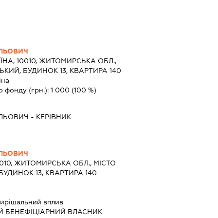
ИЛЬОВИЧ
ЇНА, 10010, ЖИТОМИРСЬКА ОБЛ.,
КИЙ, БУДИНОК 13, КВАРТИРА 140
їна
о фонду (грн.):
1 000
(100 %)
ИЛЬОВИЧ
-
КЕРІВНИК
ИЛЬОВИЧ
0010, ЖИТОМИРСЬКА ОБЛ., МІСТО
БУДИНОК 13, КВАРТИРА 140
ирішальний вплив
Й БЕНЕФІЦІАРНИЙ ВЛАСНИК