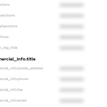
ctions
XXXXXXXXXX
Sanctions
XXXXXXXXXX
aSanctions
XXXXXXXXXX
ctions
XXXXXXXXXX
n_reg_title
XXXXXXXXXX
rcial_info.title
rcial_info.postal_address
XXXXXXXXXX
ercial_info.phone
XXXXXXXXXX
rcial_info.fax
XXXXXXXXXX
rcial_info.email
XXXXXXXXXX