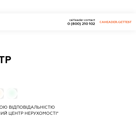
caHeader.contact
CAHEADER.GETTEST
0 (800) 210 102
ТР
0
0
ОЮ ВІДПОВІДАЛЬНІСТЮ
ИЙ ЦЕНТР НЕРУХОМОСТІ"