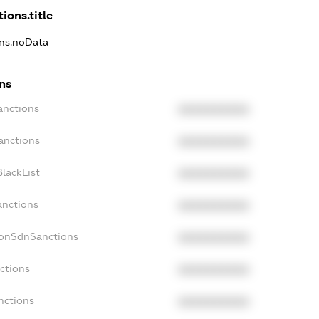
ions.title
ons.noData
ns
anctions
XXXXXXXXXX
anctions
XXXXXXXXXX
lackList
XXXXXXXXXX
anctions
XXXXXXXXXX
NonSdnSanctions
XXXXXXXXXX
ctions
XXXXXXXXXX
nctions
XXXXXXXXXX