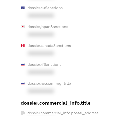
dossier.euSanctions
XXXXXXXXXX
dossier.japanSanctions
XXXXXXXXXX
dossier.canadaSanctions
XXXXXXXXXX
dossier.rfSanctions
XXXXXXXXXX
dossier.russian_reg_title
XXXXXXXXXX
dossier.commercial_info.title
dossier.commercial_info.postal_address