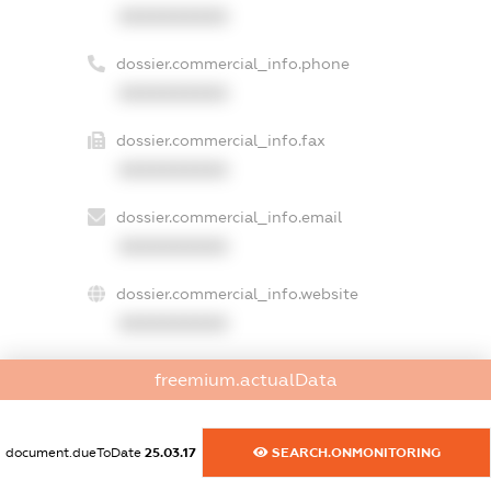
XXXXXXXXXX
dossier.commercial_info.phone
XXXXXXXXXX
dossier.commercial_info.fax
XXXXXXXXXX
dossier.commercial_info.email
XXXXXXXXXX
dossier.commercial_info.website
XXXXXXXXXX
dossier.commercial_info.activity
freemium.actualData
XXXXXXXXXX
document.dueToDate
25.03.17
SEARCH.ONMONITORING