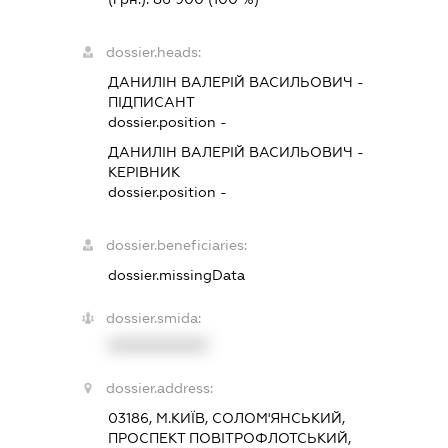
dossier.heads:
ДАНИЛІН ВАЛЕРІЙ ВАСИЛЬОВИЧ
-
ПІДПИСАНТ
dossier.position -
ДАНИЛІН ВАЛЕРІЙ ВАСИЛЬОВИЧ
-
КЕРІВНИК
dossier.position -
dossier.beneficiaries:
dossier.missingData
dossier.smida:
XXXXXXXXXX
dossier.address:
03186, М.КИЇВ, СОЛОМ'ЯНСЬКИЙ,
ПРОСПЕКТ ПОВІТРОФЛОТСЬКИЙ,