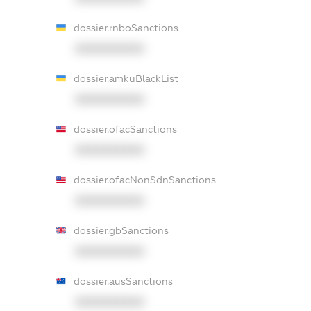
dossier.rnboSanctions
XXXXXXXXXX
dossier.amkuBlackList
XXXXXXXXXX
dossier.ofacSanctions
XXXXXXXXXX
dossier.ofacNonSdnSanctions
XXXXXXXXXX
dossier.gbSanctions
XXXXXXXXXX
dossier.ausSanctions
XXXXXXXXXX