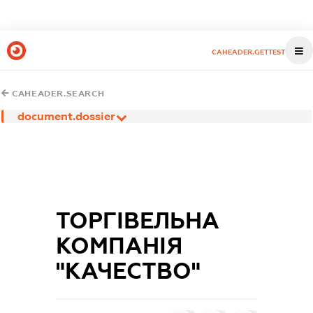
CAHEADER.GETTEST
CAHEADER.SEARCH
document.dossier
ТОРГІВЕЛЬНА
КОМПАНІЯ
"КАЧЕСТВО"