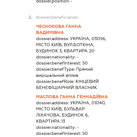
dossier.position -
dossier.beneficiaries:
ЧЕСНОКОВА ГАННА
ВАДИМІВНА
dossier.address:
УКРАЇНА, 03056,
МІСТО КИЇВ, ВУЛ.БОТКІНА,
БУДИНОК 3, КВАРТИРА 20
dossier.nationality:
-
dossier.benefInterest:
50
dossier.benefType:
Прямий
вирішальний вплив
dossier.benefRole:
КІНЦЕВИЙ
БЕНЕФІЦІАРНИЙ ВЛАСНИК
МАСЛОВА ГАННА ГЕННАДІЇВНА
dossier.address:
УКРАЇНА, 01040,
МІСТО КИЇВ, БУЛЬВАР
ЛІХАЧОВА, БУДИНОК 6,
КВАРТИРА 13
dossier.nationality:
-
dossier.benefInterest:
50