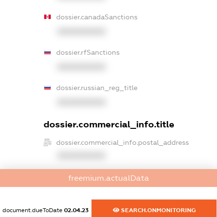
dossier.canadaSanctions
XXXXXXXXXX
dossier.rfSanctions
XXXXXXXXXX
dossier.russian_reg_title
XXXXXXXXXX
dossier.commercial_info.title
dossier.commercial_info.postal_address
XXXXXXXXXX
dossier.commercial_info.phone
freemium.actualData
XXXXXXXXXX
dossier.commercial_info.fax
document.dueToDate
02.04.23
SEARCH.ONMONITORING