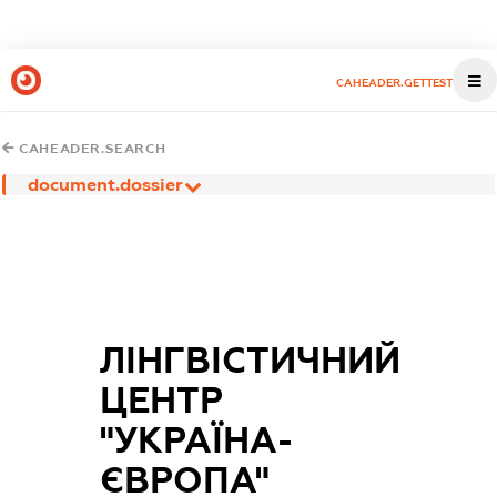
CAHEADER.GETTEST
CAHEADER.SEARCH
document.dossier
ЛІНГВІСТИЧНИЙ
ЦЕНТР
"УКРАЇНА-
ЄВРОПА"