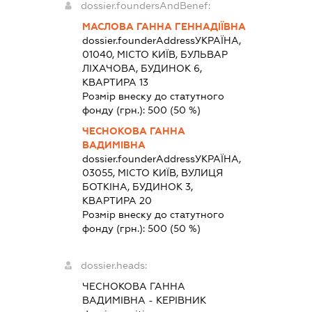
dossier.foundersAndBenef:
МАСЛОВА ГАННА ГЕННАДІЇВНА
dossier.founderAddress
УКРАЇНА,
01040, МІСТО КИЇВ, БУЛЬВАР
ЛІХАЧОВА, БУДИНОК 6,
КВАРТИРА 13
Розмір внеску до статутного
фонду (грн.):
500
(50 %)
ЧЕСНОКОВА ГАННА
ВАДИМІВНА
dossier.founderAddress
УКРАЇНА,
03055, МІСТО КИЇВ, ВУЛИЦЯ
БОТКІНА, БУДИНОК 3,
КВАРТИРА 20
Розмір внеску до статутного
фонду (грн.):
500
(50 %)
dossier.heads:
ЧЕСНОКОВА ГАННА
ВАДИМІВНА
-
КЕРІВНИК