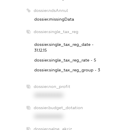
dossier.ndsAnnul
dossier.missingData
dossier.single_tax_reg
dossier.single_tax_reg_date -
31.12.15
dossier.single_tax_reg_rate - 5
dossier.single_tax_reg_group - 3
dossier.non_profit
XXXXXXXXXX
dossier.budget_dotation
XXXXXXXXXX
dossier.palne_akciz