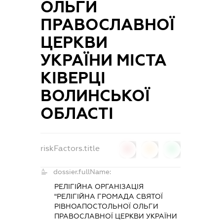
ОЛЬГИ
ПРАВОСЛАВНОЇ
ЦЕРКВИ
УКРАЇНИ МІСТА
КІВЕРЦІ
ВОЛИНСЬКОЇ
ОБЛАСТІ
riskFactors.title
0
0
0
dossier.fullName:
РЕЛІГІЙНА ОРГАНІЗАЦІЯ
"РЕЛІГІЙНА ГРОМАДА СВЯТОЇ
РІВНОАПОСТОЛЬНОЇ ОЛЬГИ
ПРАВОСЛАВНОЇ ЦЕРКВИ УКРАЇНИ