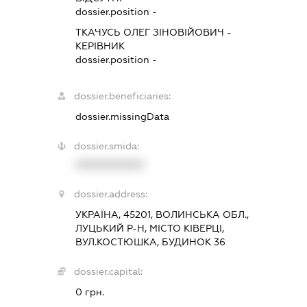
dossier.position -
ТКАЧУСЬ ОЛЕГ ЗІНОВІЙОВИЧ
-
КЕРІВНИК
dossier.position -
dossier.beneficiaries:
dossier.missingData
dossier.smida:
XXXXXXXXXX
dossier.address:
УКРАЇНА, 45201, ВОЛИНСЬКА ОБЛ.,
ЛУЦЬКИЙ Р-Н, МІСТО КІВЕРЦІ,
ВУЛ.КОСТЮШКА, БУДИНОК 36
dossier.capital:
0 грн.