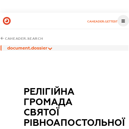
CAHEADER.GETTEST
CAHEADER.SEARCH
document.dossier
РЕЛІГІЙНА
ГРОМАДА
СВЯТОЇ
РІВНОАПОСТОЛЬНОЇ