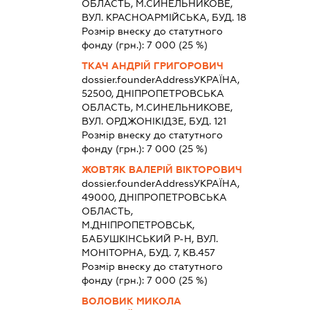
ОБЛАСТЬ, М.СИНЕЛЬНИКОВЕ,
ВУЛ. КРАСНОАРМІЙСЬКА, БУД. 18
Розмір внеску до статутного
фонду (грн.):
7 000
(25 %)
ТКАЧ АНДРІЙ ГРИГОРОВИЧ
dossier.founderAddress
УКРАЇНА,
52500, ДНIПРОПЕТРОВСЬКА
ОБЛАСТЬ, М.СИНЕЛЬНИКОВЕ,
ВУЛ. ОРДЖОНІКІДЗЕ, БУД. 121
Розмір внеску до статутного
фонду (грн.):
7 000
(25 %)
ЖОВТЯК ВАЛЕРІЙ ВІКТОРОВИЧ
dossier.founderAddress
УКРАЇНА,
49000, ДНIПРОПЕТРОВСЬКА
ОБЛАСТЬ,
М.ДНІПРОПЕТРОВСЬК,
БАБУШКІНСЬКИЙ Р-Н, ВУЛ.
МОНІТОРНА, БУД. 7, КВ.457
Розмір внеску до статутного
фонду (грн.):
7 000
(25 %)
ВОЛОВИК МИКОЛА