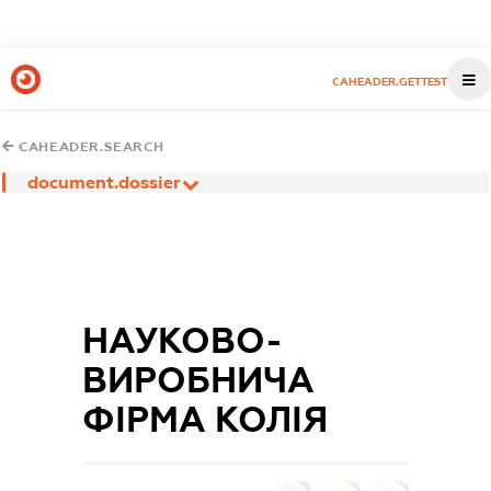
CAHEADER.GETTEST
CAHEADER.SEARCH
document.dossier
НАУКОВО-
ВИРОБНИЧА
ФІРМА КОЛІЯ