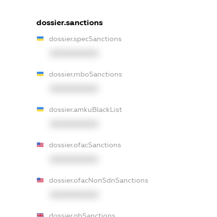
dossier.sanctions
dossier.specSanctions
XXXXXXXXXX
dossier.rnboSanctions
XXXXXXXXXX
dossier.amkuBlackList
XXXXXXXXXX
dossier.ofacSanctions
XXXXXXXXXX
dossier.ofacNonSdnSanctions
XXXXXXXXXX
dossier.gbSanctions