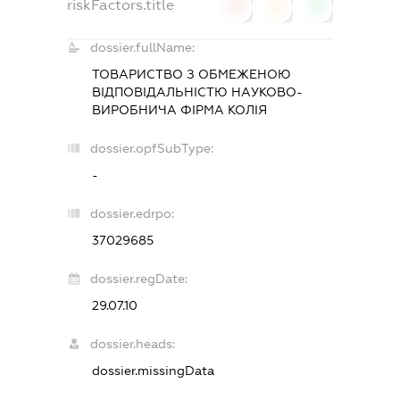
riskFactors.title
0
0
0
dossier.fullName:
ТОВАРИСТВО З ОБМЕЖЕНОЮ
ВІДПОВІДАЛЬНІСТЮ
НАУКОВО-
ВИРОБНИЧА ФІРМА КОЛІЯ
dossier.opfSubType:
-
dossier.edrpo:
37029685
dossier.regDate:
29.07.10
dossier.heads:
dossier.missingData