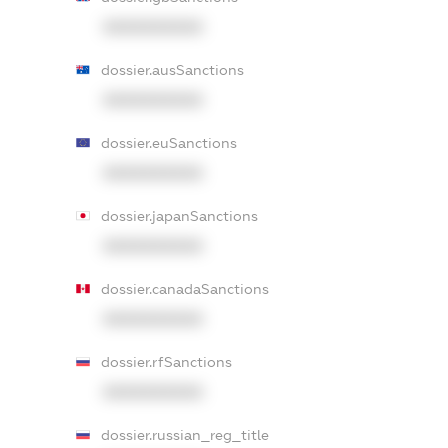
XXXXXXXXXX
dossier.ausSanctions
XXXXXXXXXX
dossier.euSanctions
XXXXXXXXXX
dossier.japanSanctions
XXXXXXXXXX
dossier.canadaSanctions
XXXXXXXXXX
dossier.rfSanctions
XXXXXXXXXX
dossier.russian_reg_title