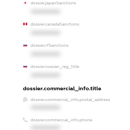
dossier.japanSanctions
XXXXXXXXXX
dossier.canadaSanctions
XXXXXXXXXX
dossier.rfSanctions
XXXXXXXXXX
dossier.russian_reg_title
XXXXXXXXXX
dossier.commercial_info.title
dossier.commercial_info.postal_address
XXXXXXXXXX
dossier.commercial_info.phone
XXXXXXXXXX