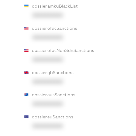
dossier.amkuBlackList
XXXXXXXXXX
dossier.ofacSanctions
XXXXXXXXXX
dossier.ofacNonSdnSanctions
XXXXXXXXXX
dossier.gbSanctions
XXXXXXXXXX
dossier.ausSanctions
XXXXXXXXXX
dossier.euSanctions
XXXXXXXXXX