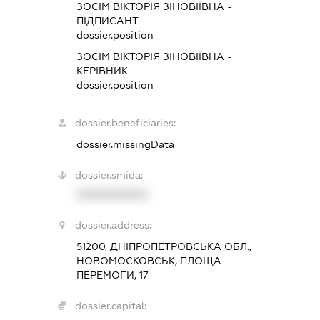
ЗОСІМ ВІКТОРІЯ ЗІНОВІЇВНА
-
ПІДПИСАНТ
dossier.position -
ЗОСІМ ВІКТОРІЯ ЗІНОВІЇВНА
-
КЕРІВНИК
dossier.position -
dossier.beneficiaries:
dossier.missingData
dossier.smida:
XXXXXXXXXX
dossier.address:
51200, ДНІПРОПЕТРОВСЬКА ОБЛ.,
НОВОМОСКОВСЬК, ПЛОЩА
ПЕРЕМОГИ, 17
dossier.capital: