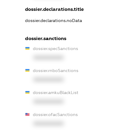
dossier.declarations.title
dossier.declarations.noData
dossier.sanctions
dossier.specSanctions
XXXXXXXXXX
dossier.rnboSanctions
XXXXXXXXXX
dossier.amkuBlackList
XXXXXXXXXX
dossier.ofacSanctions
XXXXXXXXXX