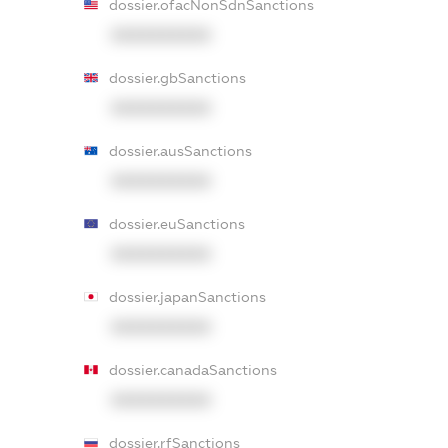
dossier.ofacNonSdnSanctions
XXXXXXXXXX
dossier.gbSanctions
XXXXXXXXXX
dossier.ausSanctions
XXXXXXXXXX
dossier.euSanctions
XXXXXXXXXX
dossier.japanSanctions
XXXXXXXXXX
dossier.canadaSanctions
XXXXXXXXXX
dossier.rfSanctions