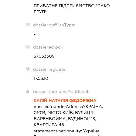
ПРИВАТНЕ ПІДПРИЄМСТВО "САКО
ГРУП"
dossier.opfSubType:
-
dossier.edrpo:
37033309
dossier.regDate:
17.03.10
dossier.foundersAndBenef:
САЛІЙ НАТАЛІЯ ФЕДОРІВНА
dossier.founderAddress
УКРАЇНА,
01013, МІСТО КИЇВ, ВУЛИЦЯ
БАРЕНБОЙМА, БУДИНОК 13,
КВАРТИРА 48
statements.nationality:
Україна