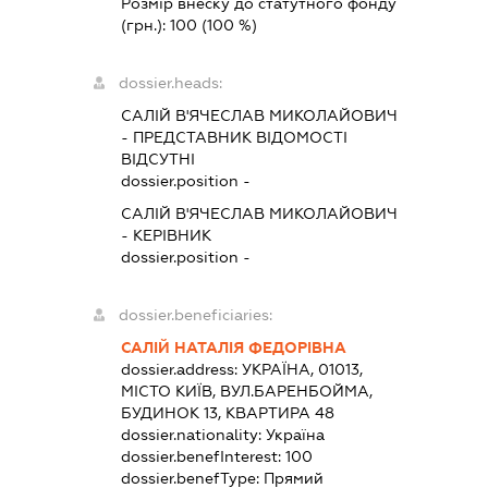
Розмір внеску до статутного фонду
(грн.):
100
(100 %)
dossier.heads:
САЛІЙ В'ЯЧЕСЛАВ МИКОЛАЙОВИЧ
-
ПРЕДСТАВНИК
ВІДОМОСТІ
ВІДСУТНІ
dossier.position -
САЛІЙ В'ЯЧЕСЛАВ МИКОЛАЙОВИЧ
-
КЕРІВНИК
dossier.position -
dossier.beneficiaries:
САЛІЙ НАТАЛІЯ ФЕДОРІВНА
dossier.address:
УКРАЇНА, 01013,
МІСТО КИЇВ, ВУЛ.БАРЕНБОЙМА,
БУДИНОК 13, КВАРТИРА 48
dossier.nationality:
Україна
dossier.benefInterest:
100
dossier.benefType:
Прямий