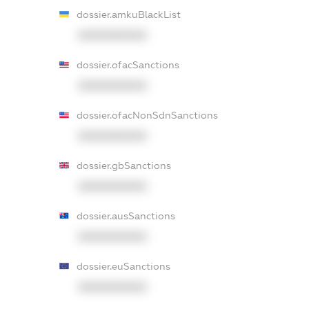
dossier.amkuBlackList
XXXXXXXXXX
dossier.ofacSanctions
XXXXXXXXXX
dossier.ofacNonSdnSanctions
XXXXXXXXXX
dossier.gbSanctions
XXXXXXXXXX
dossier.ausSanctions
XXXXXXXXXX
dossier.euSanctions
XXXXXXXXXX