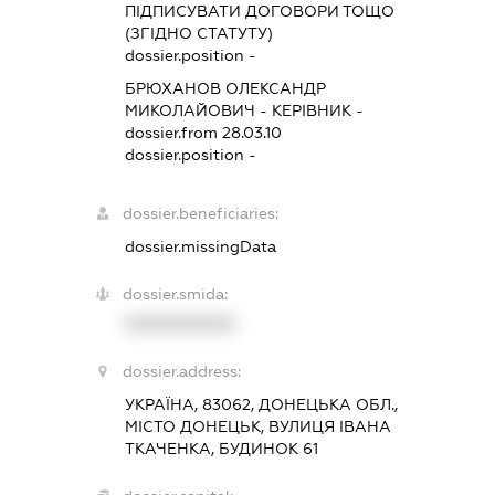
ПІДПИСУВАТИ ДОГОВОРИ ТОЩО
(ЗГІДНО СТАТУТУ)
dossier.position -
БРЮХАНОВ ОЛЕКСАНДР
МИКОЛАЙОВИЧ
-
КЕРІВНИК
-
dossier.from 28.03.10
dossier.position -
dossier.beneficiaries:
dossier.missingData
dossier.smida:
XXXXXXXXXX
dossier.address:
УКРАЇНА, 83062, ДОНЕЦЬКА ОБЛ.,
МІСТО ДОНЕЦЬК, ВУЛИЦЯ ІВАНА
ТКАЧЕНКА, БУДИНОК 61