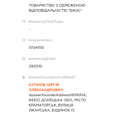
ТОВАРИСТВО З ОБМЕЖЕНОЮ
ВІДПОВІДАЛЬНІСТЮ "БІКАС"
dossier.opfSubType:
-
dossier.edrpo:
37041110
dossier.regDate:
29.03.10
dossier.foundersAndBenef:
КУТІНОВ СЕРГІЙ
ОЛЕКСАНДРОВИЧ
dossier.founderAddress
УКРАЇНА,
84307, ДОНЕЦЬКА ОБЛ., МІСТО
КРАМАТОРСЬК, ВУЛИЦЯ
ЛІКАРСЬКА, БУДИНОК 17,