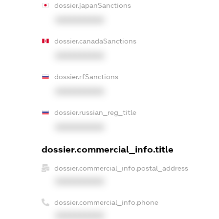
dossier.japanSanctions
XXXXXXXXXX
dossier.canadaSanctions
XXXXXXXXXX
dossier.rfSanctions
XXXXXXXXXX
dossier.russian_reg_title
XXXXXXXXXX
dossier.commercial_info.title
dossier.commercial_info.postal_address
XXXXXXXXXX
dossier.commercial_info.phone
XXXXXXXXXX