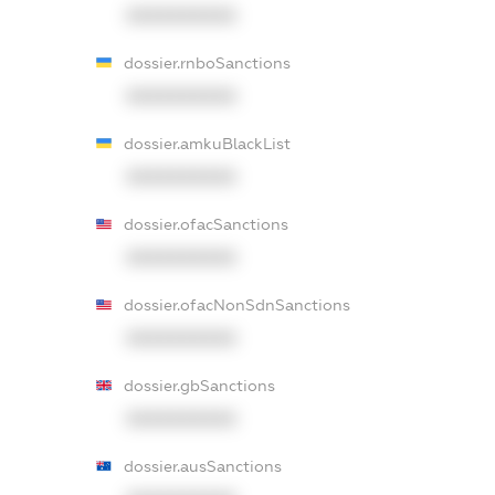
XXXXXXXXXX
dossier.rnboSanctions
XXXXXXXXXX
dossier.amkuBlackList
XXXXXXXXXX
dossier.ofacSanctions
XXXXXXXXXX
dossier.ofacNonSdnSanctions
XXXXXXXXXX
dossier.gbSanctions
XXXXXXXXXX
dossier.ausSanctions