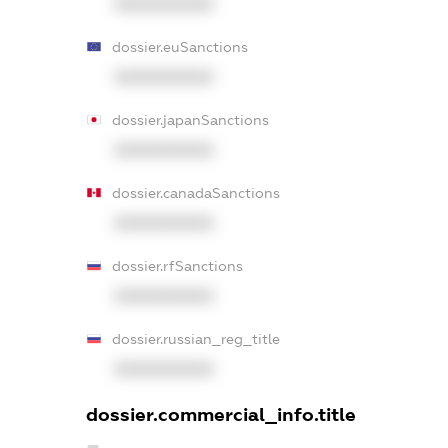
XXXXXXXXXX
dossier.euSanctions
XXXXXXXXXX
dossier.japanSanctions
XXXXXXXXXX
dossier.canadaSanctions
XXXXXXXXXX
dossier.rfSanctions
XXXXXXXXXX
dossier.russian_reg_title
XXXXXXXXXX
dossier.commercial_info.title