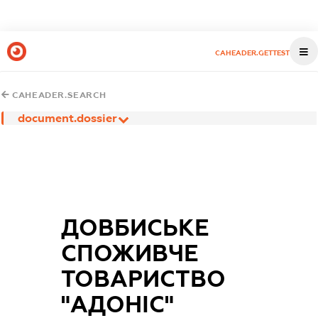
CAHEADER.GETTEST
CAHEADER.SEARCH
document.dossier
ДОВБИСЬКЕ
СПОЖИВЧЕ
ТОВАРИСТВО
"АДОНІС"