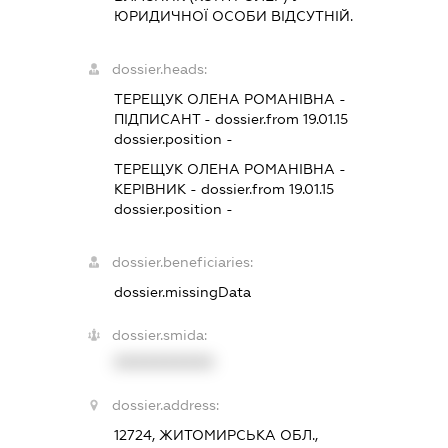
ЮРИДИЧНОЇ ОСОБИ ВІДСУТНІЙ.
dossier.heads:
ТЕРЕЩУК ОЛЕНА РОМАНІВНА
-
ПІДПИСАНТ
- dossier.from 19.01.15
dossier.position -
ТЕРЕЩУК ОЛЕНА РОМАНІВНА
-
КЕРІВНИК
- dossier.from 19.01.15
dossier.position -
dossier.beneficiaries:
dossier.missingData
dossier.smida:
XXXXXXXXXX
dossier.address:
12724, ЖИТОМИРСЬКА ОБЛ.,