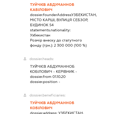
ТУЙЧІЄВ АБДУМАННОБ
КАБІЛОВИЧ
dossier.founderAddress
УЗБЕКИСТАН,
МІСТО КАРШІ, ВУЛИЦЯ СЕБЗОР,
БУДИНОК 54
statements.nationality:
Узбекистан
Розмір внеску до статутного
фонду (грн.):
2 300 000
(100 %)
dossier.heads:
ТУЙЧІЄВ АБДУМАННОБ
КОБІЛОВИЧ
-
КЕРІВНИК
-
dossier.from 01.10.20
dossier.position -
dossier.beneficiaries:
ТУЙЧІЄВ АБДУМАННОБ
КОБІЛОВИЧ
dossier.address:
УЗБЕКИСТАН,