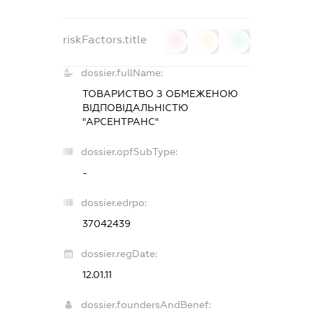
riskFactors.title
0
0
0
dossier.fullName:
ТОВАРИСТВО З ОБМЕЖЕНОЮ
ВІДПОВІДАЛЬНІСТЮ
"АРСЕНТРАНС"
dossier.opfSubType:
-
dossier.edrpo:
37042439
dossier.regDate:
12.01.11
dossier.foundersAndBenef: