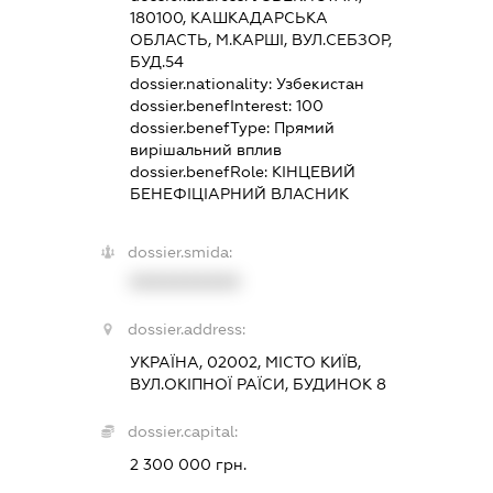
180100, КАШКАДАРСЬКА
ОБЛАСТЬ, М.КАРШІ, ВУЛ.СЕБЗОР,
БУД.54
dossier.nationality:
Узбекистан
dossier.benefInterest:
100
dossier.benefType:
Прямий
вирішальний вплив
dossier.benefRole:
КІНЦЕВИЙ
БЕНЕФІЦІАРНИЙ ВЛАСНИК
dossier.smida:
XXXXXXXXXX
dossier.address:
УКРАЇНА, 02002, МІСТО КИЇВ,
ВУЛ.ОКІПНОЇ РАЇСИ, БУДИНОК 8
dossier.capital:
2 300 000 грн.