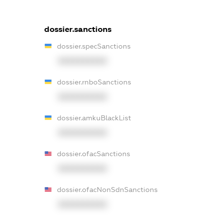
dossier.sanctions
dossier.specSanctions
XXXXXXXXXX
dossier.rnboSanctions
XXXXXXXXXX
dossier.amkuBlackList
XXXXXXXXXX
dossier.ofacSanctions
XXXXXXXXXX
dossier.ofacNonSdnSanctions
XXXXXXXXXX