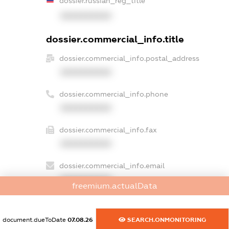
dossier.russian_reg_title
XXXXXXXXXX
dossier.commercial_info.title
dossier.commercial_info.postal_address
XXXXXXXXXX
dossier.commercial_info.phone
XXXXXXXXXX
dossier.commercial_info.fax
XXXXXXXXXX
dossier.commercial_info.email
XXXXXXXXXX
freemium.actualData
dossier.commercial_info.website
XXXXXXXXXX
document.dueToDate
07.08.26
SEARCH.ONMONITORING