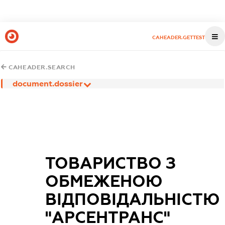
CAHEADER.GETTEST
CAHEADER.SEARCH
document.dossier
ТОВАРИСТВО З
ОБМЕЖЕНОЮ
ВІДПОВІДАЛЬНІСТЮ
"АРСЕНТРАНС"