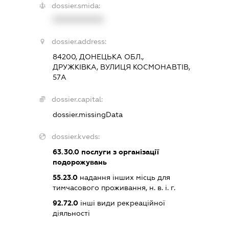
dossier.smida:
XXXXXXXXXX
dossier.address:
84200, ДОНЕЦЬКА ОБЛ.,
ДРУЖКІВКА, ВУЛИЦЯ КОСМОНАВТІВ,
57А
dossier.capital:
dossier.missingData
dossier.kveds:
63.30.0
послуги з організації
подорожувань
55.23.0
надання інших місць для
тимчасового проживання, н. в. і. г.
92.72.0
інші види рекреаційної
діяльності