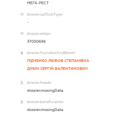
МЕГА-РЕСТ
dossier.opfSubType:
-
dossier.edrpo:
37050696
dossier.foundersAndBenef:
ПІДЧЕНКО ЛЮБОВ СТЕПАНІВНА
ДУЮН СЕРГІЙ ВАЛЕНТИНОВИЧ
dossier.heads:
dossier.missingData
dossier.beneficiaries:
dossier.missingData