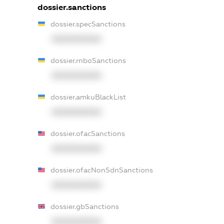
dossier.sanctions
dossier.specSanctions
XXXXXXXXXX
dossier.rnboSanctions
XXXXXXXXXX
dossier.amkuBlackList
XXXXXXXXXX
dossier.ofacSanctions
XXXXXXXXXX
dossier.ofacNonSdnSanctions
XXXXXXXXXX
dossier.gbSanctions
XXXXXXXXXX