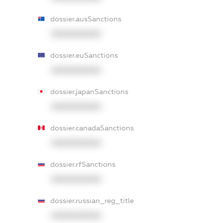
dossier.ausSanctions
XXXXXXXXXX
dossier.euSanctions
XXXXXXXXXX
dossier.japanSanctions
XXXXXXXXXX
dossier.canadaSanctions
XXXXXXXXXX
dossier.rfSanctions
XXXXXXXXXX
dossier.russian_reg_title
XXXXXXXXXX