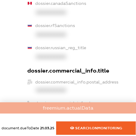
dossier.canadaSanctions
XXXXXXXXXX
dossier.rfSanctions
XXXXXXXXXX
dossier.russian_reg_title
XXXXXXXXXX
dossier.commercial_info.title
dossier.commercial_info.postal_address
XXXXXXXXXX
dossier.commercial_info.phone
freemium.actualData
XXXXXXXXXX
dossier.commercial_info.fax
document.dueToDate
21.03.25
SEARCH.ONMONITORING
XXXXXXXXXX