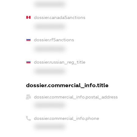
XXXXXXXXXX
dossier.canadaSanctions
XXXXXXXXXX
dossier.rfSanctions
XXXXXXXXXX
dossier.russian_reg_title
XXXXXXXXXX
dossier.commercial_info.title
dossier.commercial_info.postal_address
XXXXXXXXXX
dossier.commercial_info.phone
XXXXXXXXXX