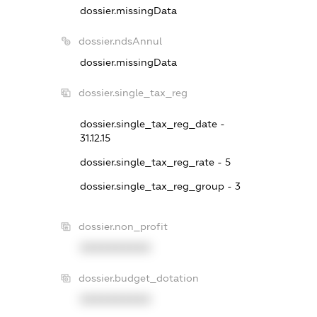
dossier.missingData
dossier.ndsAnnul
dossier.missingData
dossier.single_tax_reg
dossier.single_tax_reg_date -
31.12.15
dossier.single_tax_reg_rate - 5
dossier.single_tax_reg_group - 3
dossier.non_profit
XXXXXXXXXX
dossier.budget_dotation
XXXXXXXXXX