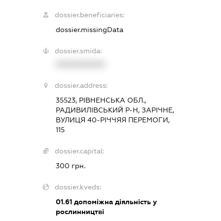
dossier.beneficiaries:
dossier.missingData
dossier.smida:
XXXXXXXXXX
dossier.address:
35523, РІВНЕНСЬКА ОБЛ.,
РАДИВИЛІВСЬКИЙ Р-Н, ЗАРІЧНЕ,
ВУЛИЦЯ 40-РІЧЧЯЯ ПЕРЕМОГИ,
115
dossier.capital:
300 грн.
dossier.kveds:
01.61
допоміжна діяльність у
рослинництві