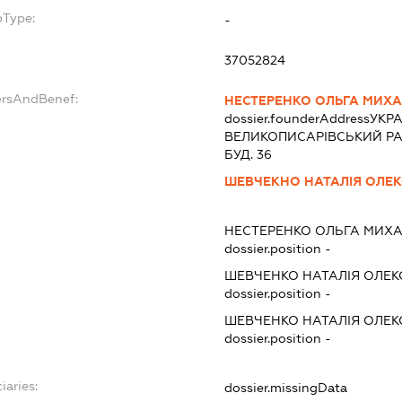
bType:
-
37052824
ersAndBenef:
НЕСТЕРЕНКО ОЛЬГА МИХА
dossier.founderAddress
УКРА
ВЕЛИКОПИСАРIВСЬКИЙ РАЙО
БУД. 36
ШЕВЧЕКНО НАТАЛІЯ ОЛЕ
НЕСТЕРЕНКО ОЛЬГА МИХ
dossier.position -
ШЕВЧЕНКО НАТАЛІЯ ОЛЕК
dossier.position -
ШЕВЧЕНКО НАТАЛІЯ ОЛЕК
dossier.position -
iaries:
dossier.missingData