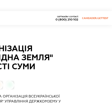
caHeader.contact
CAHEADER.GETTEST
0 (800) 210 102
НІЗАЦІЯ
ІДНА ЗЕМЛЯ"
ТІ СУМИ
0
 ОРГАНІЗАЦІЯ ВСЕУКРАЇНСЬКОЇ
Я" УПРАВЛІННЯ ДЕРЖКОМЗЕМУ У