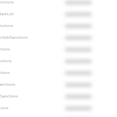
anctions
XXXXXXXXXX
lackList
XXXXXXXXXX
anctions
XXXXXXXXXX
onSdnSanctions
XXXXXXXXXX
ctions
XXXXXXXXXX
nctions
XXXXXXXXXX
ctions
XXXXXXXXXX
Sanctions
XXXXXXXXXX
aSanctions
XXXXXXXXXX
tions
XXXXXXXXXX