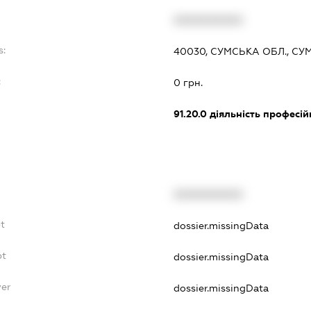
XXXXXXXXXX
s:
40030, СУМСЬКА ОБЛ., СУМ
:
0 грн.
91.20.0
діяльність професій
XXXXXXXXXX
bt
dossier.missingData
bt
dossier.missingData
yer
dossier.missingData