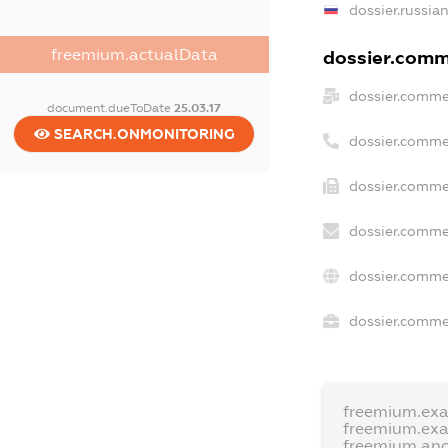
dossier.russia
freemium.actualData
dossier.comme
dossier.comme
document.dueToDate
25.03.17
SEARCH.ONMONITORING
dossier.comme
dossier.comme
dossier.comme
dossier.comme
dossier.commer
freemium.ex
freemium.ex
freemium.an