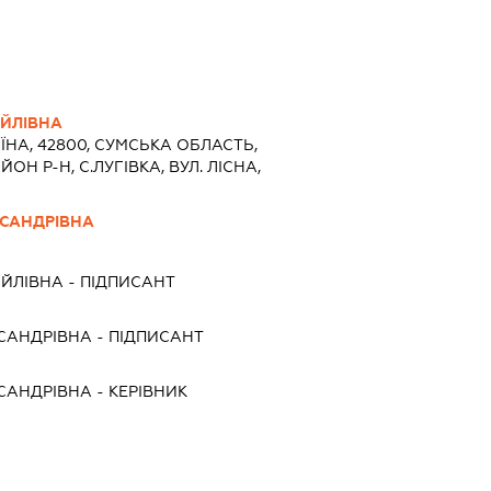
ЙЛІВНА
ЇНА, 42800, СУМСЬКА ОБЛАСТЬ,
Н Р-Н, С.ЛУГІВКА, ВУЛ. ЛІСНА,
КСАНДРІВНА
АЙЛІВНА
-
ПІДПИСАНТ
САНДРІВНА
-
ПІДПИСАНТ
САНДРІВНА
-
КЕРІВНИК