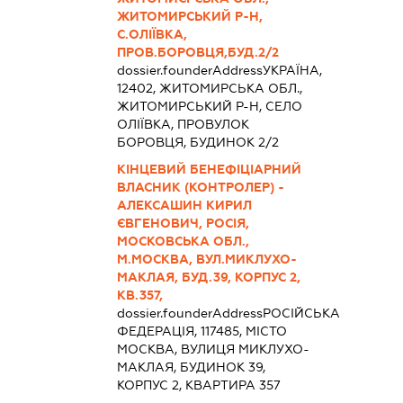
ЖИТОМИРСЬКИЙ Р-Н,
С.ОЛІЇВКА,
ПРОВ.БОРОВЦЯ,БУД.2/2
dossier.founderAddress
УКРАЇНА,
12402, ЖИТОМИРСЬКА ОБЛ.,
ЖИТОМИРСЬКИЙ Р-Н, СЕЛО
ОЛІЇВКА, ПРОВУЛОК
БОРОВЦЯ, БУДИНОК 2/2
КІНЦЕВИЙ БЕНЕФІЦІАРНИЙ
ВЛАСНИК (КОНТРОЛЕР) -
АЛЕКСАШИН КИРИЛ
ЄВГЕНОВИЧ, РОСІЯ,
МОСКОВСЬКА ОБЛ.,
М.МОСКВА, ВУЛ.МИКЛУХО-
МАКЛАЯ, БУД.39, КОРПУС 2,
КВ.357,
dossier.founderAddress
РОСІЙСЬКА
ФЕДЕРАЦІЯ, 117485, МІСТО
МОСКВА, ВУЛИЦЯ МИКЛУХО-
МАКЛАЯ, БУДИНОК 39,
КОРПУС 2, КВАРТИРА 357