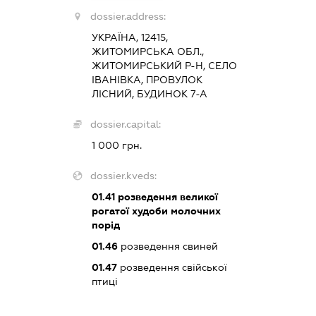
dossier.address:
УКРАЇНА, 12415,
ЖИТОМИРСЬКА ОБЛ.,
ЖИТОМИРСЬКИЙ Р-Н, СЕЛО
ІВАНІВКА, ПРОВУЛОК
ЛІСНИЙ, БУДИНОК 7-А
dossier.capital:
1 000 грн.
dossier.kveds:
01.41
розведення великої
рогатої худоби молочних
порід
01.46
розведення свиней
01.47
розведення свійської
птиці