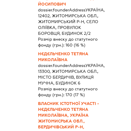
ЙОСИПОВИЧ
dossier.founderAddress
УКРАЇНА,
12402, ЖИТОМИРСЬКА ОБЛ.,
ЖИТОМИРСЬКИЙ Р-Н, СЕЛО
ОЛІЇВКА, ПРОВУЛОК
БОРОВЦЯ, БУДИНОК 2/2
Розмір внеску до статутного
фонду (грн.):
160
(16 %)
НЄДЄЛЬЧЕНКО ТЕТЯНА
МИКОЛАЇВНА
dossier.founderAddress
УКРАЇНА,
13300, ЖИТОМИРСЬКА ОБЛ.,
МІСТО БЕРДИЧІВ, ВУЛИЦЯ
МУЧНА, БУДИНОК 6
Розмір внеску до статутного
фонду (грн.):
170
(17 %)
ВЛАСНИК ІСТОТНОЇ УЧАСТІ -
НЄДЄЛЬЧЕНКО ТЕТЯНА
МИКОЛАЇВНА, УКРАЇНА
ЖИТОМИСРЬКА ОБЛ.,
БЕРДИЧІВСЬКИЙ Р-Н,