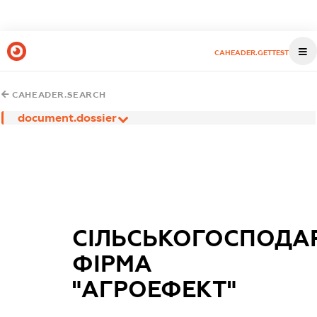
CAHEADER.GETTEST
CAHEADER.SEARCH
document.dossier
СІЛЬСЬКОГОСПОДА
ФІРМА
"АГРОЕФЕКТ"