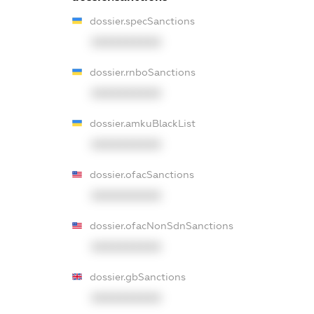
dossier.specSanctions
XXXXXXXXXX
dossier.rnboSanctions
XXXXXXXXXX
dossier.amkuBlackList
XXXXXXXXXX
dossier.ofacSanctions
XXXXXXXXXX
dossier.ofacNonSdnSanctions
XXXXXXXXXX
dossier.gbSanctions
XXXXXXXXXX