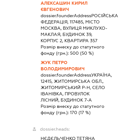
АЛЕКСАШИН КИРИЛ
ЄВГЕНОВИЧ
dossier.founderAddress
РОСІЙСЬКА
ФЕДЕРАЦІЯ, 117485, МІСТО
МОСКВА, ВУЛИЦЯ МИКЛУХО-
МАКЛАЯ, БУДИНОК 39,
КОРПУС 2, КВАРТИРА 357
Розмір внеску до статутного
фонду (грн.):
500
(50 %)
ЖУК ПЕТРО
ВОЛОДИМИРОВИЧ
dossier.founderAddress
УКРАЇНА,
12415, ЖИТОМИРСЬКА ОБЛ.,
ЖИТОМИРСЬКИЙ Р-Н, СЕЛО
ІВАНІВКА, ПРОВУЛОК
ЛІСНИЙ, БУДИНОК 7-А
Розмір внеску до статутного
фонду (грн.):
170
(17 %)
dossier.heads:
НЄДЄЛЬЧЕНКО ТЕТЯНА