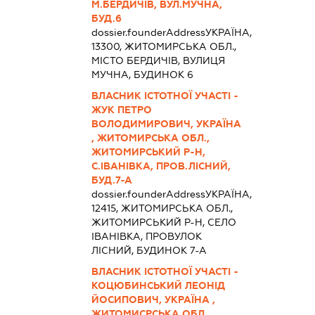
М.БЕРДИЧІВ, ВУЛ.МУЧНА,
БУД.6
dossier.founderAddress
УКРАЇНА,
13300, ЖИТОМИРСЬКА ОБЛ.,
МІСТО БЕРДИЧІВ, ВУЛИЦЯ
МУЧНА, БУДИНОК 6
ВЛАСНИК ІСТОТНОЇ УЧАСТІ -
ЖУК ПЕТРО
ВОЛОДИМИРОВИЧ, УКРАЇНА
, ЖИТОМИРСЬКА ОБЛ.,
ЖИТОМИРСЬКИЙ Р-Н,
С.ІВАНІВКА, ПРОВ.ЛІСНИЙ,
БУД.7-А
dossier.founderAddress
УКРАЇНА,
12415, ЖИТОМИРСЬКА ОБЛ.,
ЖИТОМИРСЬКИЙ Р-Н, СЕЛО
ІВАНІВКА, ПРОВУЛОК
ЛІСНИЙ, БУДИНОК 7-А
ВЛАСНИК ІСТОТНОЇ УЧАСТІ -
КОЦЮБИНСЬКИЙ ЛЕОНІД
ЙОСИПОВИЧ, УКРАЇНА ,
ЖИТОМИСРСЬКА ОБЛ.,