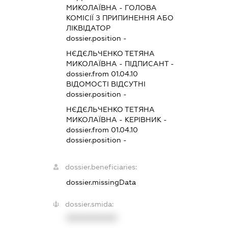
МИКОЛАЇВНА
-
ГОЛОВА
КОМІСІЇ З ПРИПИНЕННЯ АБО
ЛІКВІДАТОР
dossier.position -
НЄДЄЛЬЧЕНКО ТЕТЯНА
МИКОЛАЇВНА
-
ПІДПИСАНТ
-
dossier.from 01.04.10
ВІДОМОСТІ ВІДСУТНІ
dossier.position -
НЄДЄЛЬЧЕНКО ТЕТЯНА
МИКОЛАЇВНА
-
КЕРІВНИК
-
dossier.from 01.04.10
dossier.position -
dossier.beneficiaries:
dossier.missingData
dossier.smida:
XXXXXXXXXX