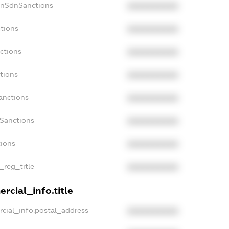
onSdnSanctions
XXXXXXXXXX
tions
XXXXXXXXXX
ctions
XXXXXXXXXX
tions
XXXXXXXXXX
anctions
XXXXXXXXXX
aSanctions
XXXXXXXXXX
tions
XXXXXXXXXX
_reg_title
XXXXXXXXXX
rcial_info.title
cial_info.postal_address
XXXXXXXXXX