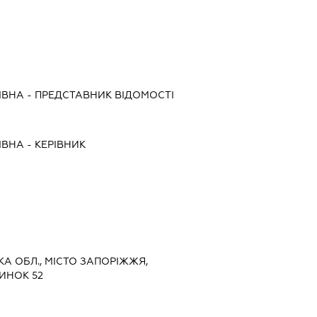
ІВНА
-
ПРЕДСТАВНИК
ВІДОМОСТІ
ІВНА
-
КЕРІВНИК
ЬКА ОБЛ., МІСТО ЗАПОРІЖЖЯ,
ИНОК 52