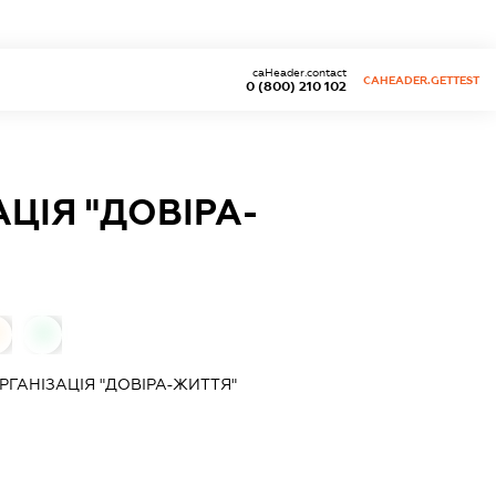
caHeader.contact
CAHEADER.GETTEST
0 (800) 210 102
ЦІЯ "ДОВІРА-
0
ГАНІЗАЦІЯ "ДОВІРА-ЖИТТЯ"