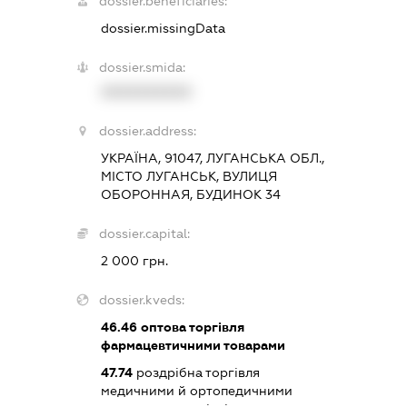
dossier.beneficiaries:
dossier.missingData
dossier.smida:
XXXXXXXXXX
dossier.address:
УКРАЇНА, 91047, ЛУГАНСЬКА ОБЛ.,
МІСТО ЛУГАНСЬК, ВУЛИЦЯ
ОБОРОННАЯ, БУДИНОК 34
dossier.capital:
2 000 грн.
dossier.kveds:
46.46
оптова торгівля
фармацевтичними товарами
47.74
роздрібна торгівля
медичними й ортопедичними