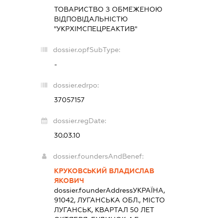
ТОВАРИСТВО З ОБМЕЖЕНОЮ
ВІДПОВІДАЛЬНІСТЮ
"УКРХІМСПЕЦРЕАКТИВ"
dossier.opfSubType:
-
dossier.edrpo:
37057157
dossier.regDate:
30.03.10
dossier.foundersAndBenef:
КРУКОВСЬКИЙ ВЛАДИСЛАВ
ЯКОВИЧ
dossier.founderAddress
УКРАЇНА,
91042, ЛУГАНСЬКА ОБЛ., МІСТО
ЛУГАНСЬК, КВАРТАЛ 50 ЛЕТ