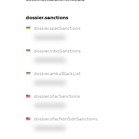
dossier.sanctions
dossier.specSanctions
XXXXXXXXXX
dossier.rnboSanctions
XXXXXXXXXX
dossier.amkuBlackList
XXXXXXXXXX
dossier.ofacSanctions
XXXXXXXXXX
dossier.ofacNonSdnSanctions
XXXXXXXXXX