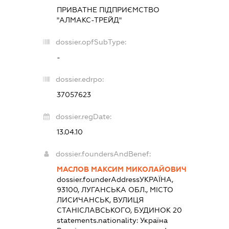
ПРИВАТНЕ ПІДПРИЄМСТВО
"АЛМАКС-ТРЕЙД"
dossier.opfSubType:
-
dossier.edrpo:
37057623
dossier.regDate:
13.04.10
dossier.foundersAndBenef:
МАСЛОВ МАКСИМ МИКОЛАЙОВИЧ
dossier.founderAddress
УКРАЇНА,
93100, ЛУГАНСЬКА ОБЛ., МІСТО
ЛИСИЧАНСЬК, ВУЛИЦЯ
СТАНІСЛАВСЬКОГО, БУДИНОК 20
statements.nationality:
Україна