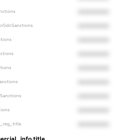
nctions
XXXXXXXXXX
onSdnSanctions
XXXXXXXXXX
ctions
XXXXXXXXXX
nctions
XXXXXXXXXX
ctions
XXXXXXXXXX
anctions
XXXXXXXXXX
aSanctions
XXXXXXXXXX
tions
XXXXXXXXXX
n_reg_title
XXXXXXXXXX
rcial_info.title