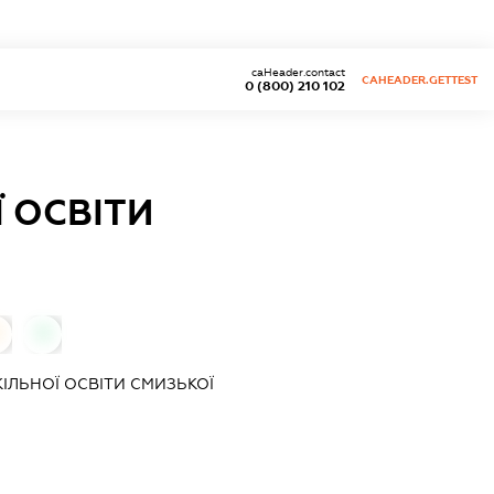
caHeader.contact
CAHEADER.GETTEST
0 (800) 210 102
 ОСВІТИ
0
ІЛЬНОЇ ОСВІТИ СМИЗЬКОЇ