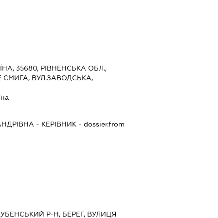
ЇНА, 35680, РІВНЕНСЬКА ОБЛ.,
 СМИГА, ВУЛ.ЗАВОДСЬКА,
їна
АНДРІВНА
-
КЕРІВНИК
- dossier.from
ДУБЕНСЬКИЙ Р-Н, БЕРЕГ, ВУЛИЦЯ