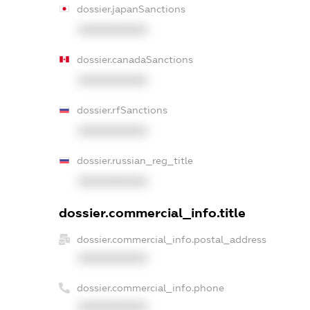
dossier.japanSanctions
XXXXXXXXXX
dossier.canadaSanctions
XXXXXXXXXX
dossier.rfSanctions
XXXXXXXXXX
dossier.russian_reg_title
XXXXXXXXXX
dossier.commercial_info.title
dossier.commercial_info.postal_address
XXXXXXXXXX
dossier.commercial_info.phone
XXXXXXXXXX