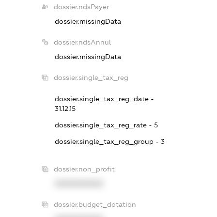
dossier.ndsPayer
dossier.missingData
dossier.ndsAnnul
dossier.missingData
dossier.single_tax_reg
dossier.single_tax_reg_date -
31.12.15
dossier.single_tax_reg_rate - 5
dossier.single_tax_reg_group - 3
dossier.non_profit
XXXXXXXXXX
dossier.budget_dotation