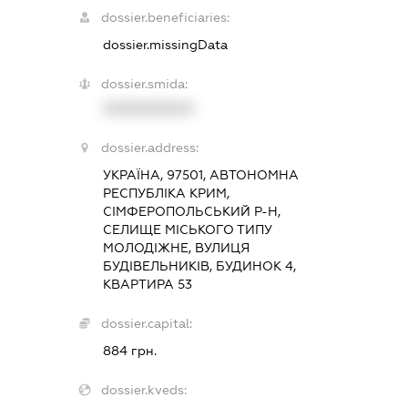
dossier.beneficiaries:
dossier.missingData
dossier.smida:
XXXXXXXXXX
dossier.address:
УКРАЇНА, 97501, АВТОНОМНА
РЕСПУБЛІКА КРИМ,
СІМФЕРОПОЛЬСЬКИЙ Р-Н,
СЕЛИЩЕ МІСЬКОГО ТИПУ
МОЛОДІЖНЕ, ВУЛИЦЯ
БУДІВЕЛЬНИКІВ, БУДИНОК 4,
КВАРТИРА 53
dossier.capital:
884 грн.
dossier.kveds: