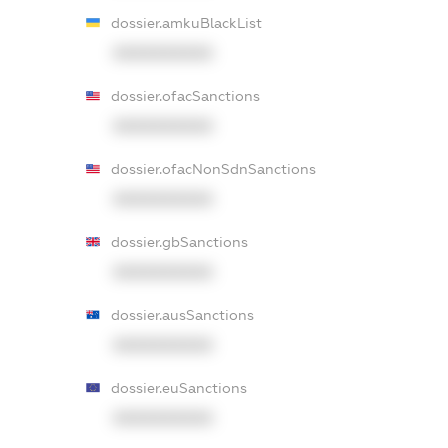
dossier.amkuBlackList
XXXXXXXXXX
dossier.ofacSanctions
XXXXXXXXXX
dossier.ofacNonSdnSanctions
XXXXXXXXXX
dossier.gbSanctions
XXXXXXXXXX
dossier.ausSanctions
XXXXXXXXXX
dossier.euSanctions
XXXXXXXXXX