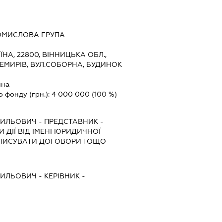
ОМИСЛОВА ГРУПА
ЇНА, 22800, ВІННИЦЬКА ОБЛ.,
НЕМИРІВ, ВУЛ.СОБОРНА, БУДИНОК
їна
о фонду (грн.):
4 000 000
(100 %)
СИЛЬОВИЧ
-
ПРЕДСТАВНИК
-
 ДІЇ ВІД ІМЕНІ ЮРИДИЧНОЇ
ІДПИСУВАТИ ДОГОВОРИ ТОЩО
СИЛЬОВИЧ
-
КЕРІВНИК
-