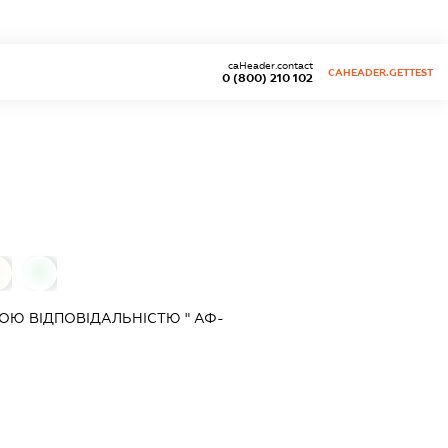
caHeader.contact
CAHEADER.GETTEST
0 (800) 210 102
0
0
Ю ВІДПОВІДАЛЬНІСТЮ " АФ-