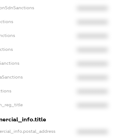
NonSdnSanctions
XXXXXXXXXX
ctions
XXXXXXXXXX
nctions
XXXXXXXXXX
ctions
XXXXXXXXXX
Sanctions
XXXXXXXXXX
daSanctions
XXXXXXXXXX
ctions
XXXXXXXXXX
an_reg_title
XXXXXXXXXX
ercial_info.title
rcial_info.postal_address
XXXXXXXXXX