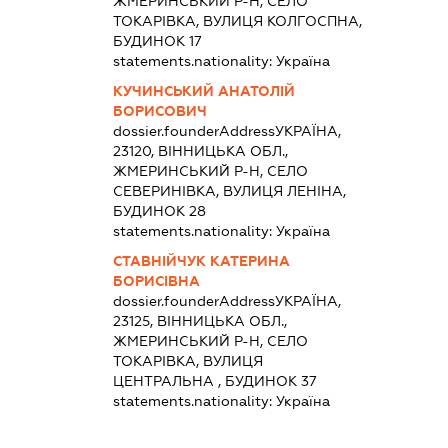
ЖМЕРИНСЬКИЙ Р-Н, СЕЛО
ТОКАРІВКА, ВУЛИЦЯ КОЛГОСПНА,
БУДИНОК 17
statements.nationality:
Україна
КУЧИНСЬКИЙ АНАТОЛІЙ
БОРИСОВИЧ
dossier.founderAddress
УКРАЇНА,
23120, ВІННИЦЬКА ОБЛ.,
ЖМЕРИНСЬКИЙ Р-Н, СЕЛО
СЕВЕРИНІВКА, ВУЛИЦЯ ЛЕНІНА,
БУДИНОК 28
statements.nationality:
Україна
СТАВНІЙЧУК КАТЕРИНА
БОРИСІВНА
dossier.founderAddress
УКРАЇНА,
23125, ВІННИЦЬКА ОБЛ.,
ЖМЕРИНСЬКИЙ Р-Н, СЕЛО
ТОКАРІВКА, ВУЛИЦЯ
ЦЕНТРАЛЬНА , БУДИНОК 37
statements.nationality:
Україна