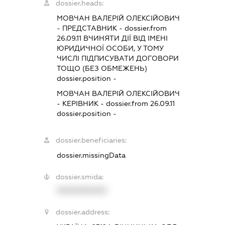
dossier.heads:
МОВЧАН ВАЛЕРІЙ ОЛЕКСІЙОВИЧ
-
ПРЕДСТАВНИК
- dossier.from
26.09.11
ВЧИНЯТИ ДІЇ ВІД ІМЕНІ
ЮРИДИЧНОЇ ОСОБИ, У ТОМУ
ЧИСЛІ ПІДПИСУВАТИ ДОГОВОРИ
ТОЩО (БЕЗ ОБМЕЖЕНЬ)
dossier.position -
МОВЧАН ВАЛЕРІЙ ОЛЕКСІЙОВИЧ
-
КЕРІВНИК
- dossier.from 26.09.11
dossier.position -
dossier.beneficiaries:
dossier.missingData
dossier.smida:
XXXXXXXXXX
dossier.address: