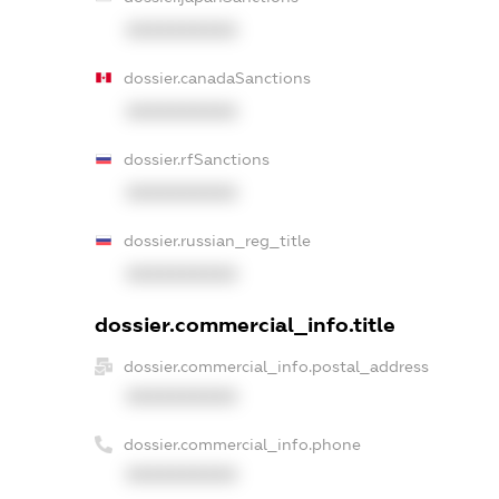
XXXXXXXXXX
dossier.canadaSanctions
XXXXXXXXXX
dossier.rfSanctions
XXXXXXXXXX
dossier.russian_reg_title
XXXXXXXXXX
dossier.commercial_info.title
dossier.commercial_info.postal_address
XXXXXXXXXX
dossier.commercial_info.phone
XXXXXXXXXX