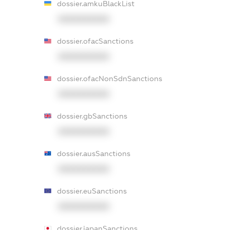
dossier.amkuBlackList
XXXXXXXXXX
dossier.ofacSanctions
XXXXXXXXXX
dossier.ofacNonSdnSanctions
XXXXXXXXXX
dossier.gbSanctions
XXXXXXXXXX
dossier.ausSanctions
XXXXXXXXXX
dossier.euSanctions
XXXXXXXXXX
dossier.japanSanctions