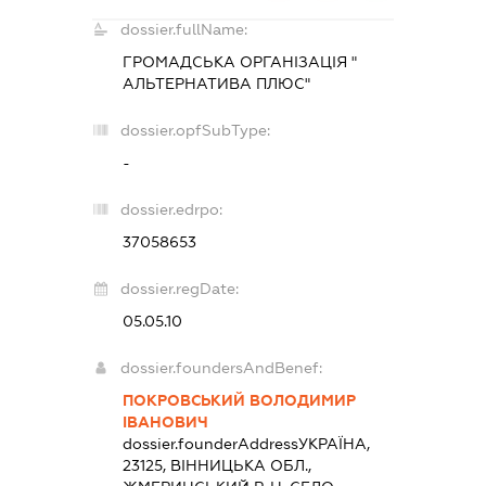
dossier.fullName:
ГРОМАДСЬКА ОРГАНІЗАЦІЯ "
АЛЬТЕРНАТИВА ПЛЮС"
dossier.opfSubType:
-
dossier.edrpo:
37058653
dossier.regDate:
05.05.10
dossier.foundersAndBenef:
ПОКРОВСЬКИЙ ВОЛОДИМИР
ІВАНОВИЧ
dossier.founderAddress
УКРАЇНА,
23125, ВІННИЦЬКА ОБЛ.,