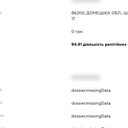
XXXXXXXXXX
s:
86200, ДОНЕЦЬКА ОБЛ., Ш
17
:
0 грн.
94.91
діяльність релігійних
XXXXXXXXXX
t
dossier.missingData
bt
dossier.missingData
yer
dossier.missingData