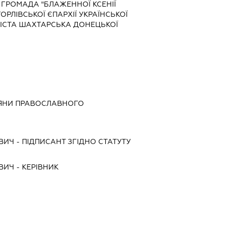
 ГРОМАДА "БЛАЖЕННОЇ КСЕНІЇ
ОРЛІВСЬКОЇ ЄПАРХІЇ УКРАЇНСЬКОЇ
ІСТА ШАХТАРСЬКА ДОНЕЦЬКОЇ
ЯНИ ПРАВОСЛАВНОГО
ОВИЧ
-
ПІДПИСАНТ
ЗГІДНО СТАТУТУ
ОВИЧ
-
КЕРІВНИК