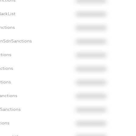
XXXXXXXXXX
lackList
XXXXXXXXXX
nctions
XXXXXXXXXX
onSdnSanctions
XXXXXXXXXX
ctions
XXXXXXXXXX
nctions
XXXXXXXXXX
ctions
XXXXXXXXXX
Sanctions
XXXXXXXXXX
aSanctions
XXXXXXXXXX
tions
XXXXXXXXXX