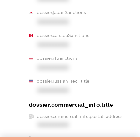
dossier.japanSanctions
XXXXXXXXXX
dossier.canadaSanctions
XXXXXXXXXX
dossier.rfSanctions
XXXXXXXXXX
dossier.russian_reg_title
XXXXXXXXXX
dossier.commercial_info.title
dossier.commercial_info.postal_address
XXXXXXXXXX
dossier.commercial_info.phone