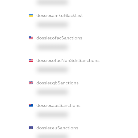
XXXXXXXXXX
dossier.amkuBlackList
XXXXXXXXXX
dossier.ofacSanctions
XXXXXXXXXX
dossier.ofacNonSdnSanctions
XXXXXXXXXX
dossier.gbSanctions
XXXXXXXXXX
dossier.ausSanctions
XXXXXXXXXX
dossier.euSanctions
XXXXXXXXXX