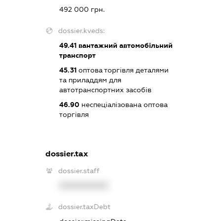
492 000 грн.
dossier.kveds:
49.41
вантажний автомобільний
транспорт
45.31
оптова торгівля деталями
та приладдям для
автотранспортних засобів
46.90
неспеціалізована оптова
торгівля
dossier.tax
dossier.staff
XXXXXXXXXX
dossier.taxDebt