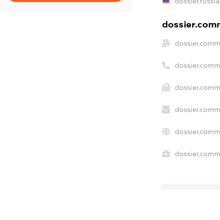
dossier.russi
dossier.comm
dossier.comm
dossier.comm
dossier.comm
dossier.comm
dossier.comm
dossier.comme
freemium.ex
freemium.e
freemium.a