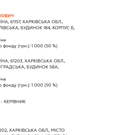
ЙОВИЧ
ЇНА, 61157, ХАРКІВСЬКА ОБЛ.,
ЛІВСЬКА, БУДИНОК 184, КОРПУС Б,
їна
о фонду (грн.):
1 000
(50 %)
ЇНА, 61203, ХАРКІВСЬКА ОБЛ.,
ОГРАДСЬКА, БУДИНОК 58А,
їна
о фонду (грн.):
1 000
(50 %)
-
КЕРІВНИК
1202, ХАРКІВСЬКА ОБЛ., МІСТО