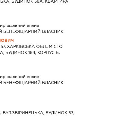
СЬКА, БУДИНОК 58А, КВАРТИРА
ирішальний вплив
Й БЕНЕФІЦІАРНИЙ ВЛАСНИК
ЙОВИЧ
157, ХАРКІВСЬКА ОБЛ., МІСТО
А, БУДИНОК 184, КОРПУС Б,
ирішальний вплив
Й БЕНЕФІЦІАРНИЙ ВЛАСНИК
ЇВ, ВУЛ.ЗВІРИНЕЦЬКА, БУДИНОК 63,