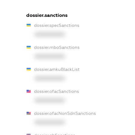
dossier.sanctions
dossier.specSanctions
XXXXXXXXXX
dossier.rnboSanctions
XXXXXXXXXX
dossier.amkuBlackList
XXXXXXXXXX
dossier.ofacSanctions
XXXXXXXXXX
dossier.ofacNonSdnSanctions
XXXXXXXXXX