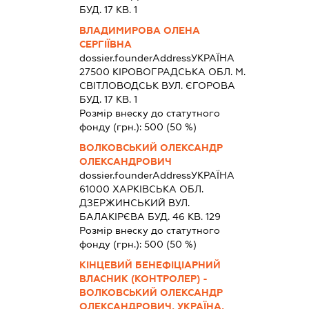
БУД. 17 КВ. 1
ВЛАДИМИРОВА ОЛЕНА
СЕРГІЇВНА
dossier.founderAddress
УКРАЇНА
27500 КIРОВОГРАДСЬКА ОБЛ. М.
СВІТЛОВОДСЬК ВУЛ. ЄГОРОВА
БУД. 17 КВ. 1
Розмір внеску до статутного
фонду (грн.):
500
(50 %)
ВОЛКОВСЬКИЙ ОЛЕКСАНДР
ОЛЕКСАНДРОВИЧ
dossier.founderAddress
УКРАЇНА
61000 ХАРКIВСЬКА ОБЛ.
ДЗЕРЖИНСЬКИЙ ВУЛ.
БАЛАКІРЄВА БУД. 46 КВ. 129
Розмір внеску до статутного
фонду (грн.):
500
(50 %)
КІНЦЕВИЙ БЕНЕФІЦІАРНИЙ
ВЛАСНИК (КОНТРОЛЕР) -
ВОЛКОВСЬКИЙ ОЛЕКСАНДР
ОЛЕКСАНДРОВИЧ, УКРАЇНА,