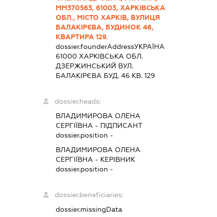
ММ370563, 61003, ХАРКІВСЬКА
ОБЛ., МІСТО ХАРКІВ, ВУЛИЦЯ
БАЛАКІРЄВА, БУДИНОК 46,
КВАРТИРА 129.
dossier.founderAddress
УКРАЇНА
61000 ХАРКIВСЬКА ОБЛ.
ДЗЕРЖИНСЬКИЙ ВУЛ.
БАЛАКІРЄВА БУД. 46 КВ. 129
dossier.heads:
ВЛАДИМИРОВА ОЛЕНА
СЕРГІЇВНА
-
ПІДПИСАНТ
dossier.position -
ВЛАДИМИРОВА ОЛЕНА
СЕРГІЇВНА
-
КЕРІВНИК
dossier.position -
dossier.beneficiaries:
dossier.missingData