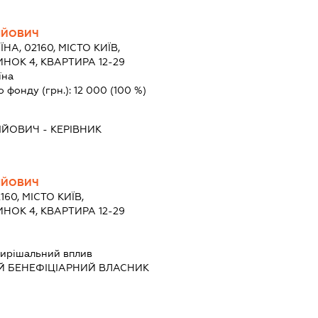
ІЙОВИЧ
ЇНА, 02160, МІСТО КИЇВ,
НОК 4, КВАРТИРА 12-29
їна
о фонду (грн.):
12 000
(100 %)
ІЙОВИЧ
-
КЕРІВНИК
ІЙОВИЧ
160, МІСТО КИЇВ,
НОК 4, КВАРТИРА 12-29
ирішальний вплив
Й БЕНЕФІЦІАРНИЙ ВЛАСНИК