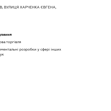
ИЇВ, ВУЛИЦЯ ХАРЧЕНКА ЄВГЕНА,
ування
ова торгівля
ментальні розробки у сфері інших
аук