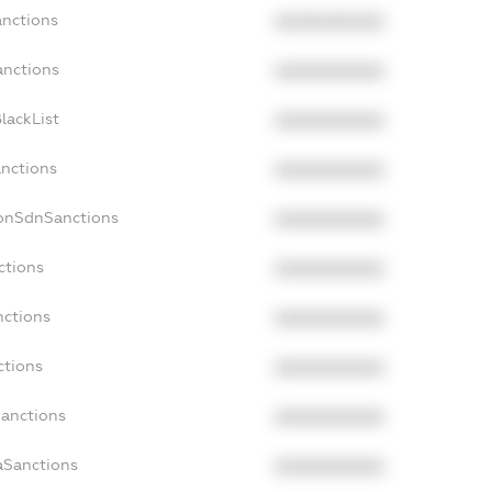
anctions
XXXXXXXXXX
anctions
XXXXXXXXXX
lackList
XXXXXXXXXX
anctions
XXXXXXXXXX
NonSdnSanctions
XXXXXXXXXX
ctions
XXXXXXXXXX
nctions
XXXXXXXXXX
ctions
XXXXXXXXXX
Sanctions
XXXXXXXXXX
aSanctions
XXXXXXXXXX