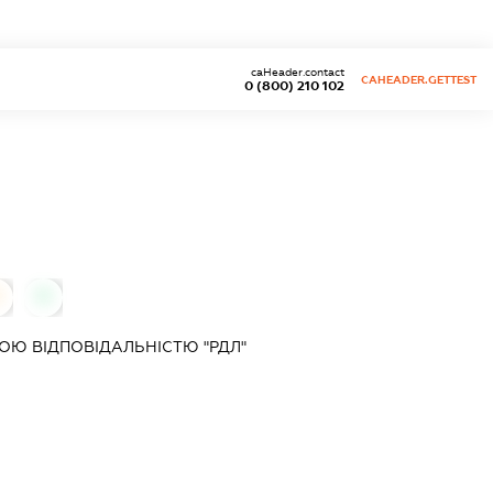
caHeader.contact
CAHEADER.GETTEST
0 (800) 210 102
0
Ю ВІДПОВІДАЛЬНІСТЮ "РДЛ"