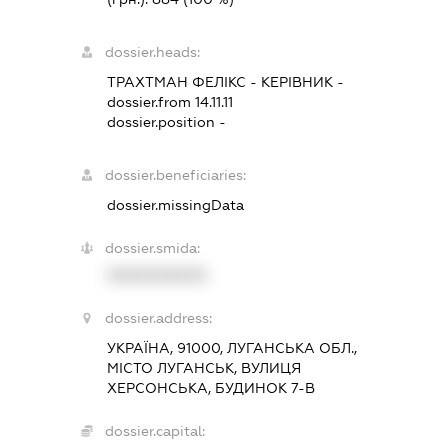
dossier.heads:
ТРАХТМАН ФЕЛІКС
-
КЕРІВНИК
-
dossier.from 14.11.11
dossier.position -
dossier.beneficiaries:
dossier.missingData
dossier.smida:
XXXXXXXXXX
dossier.address:
УКРАЇНА, 91000, ЛУГАНСЬКА ОБЛ.,
МІСТО ЛУГАНСЬК, ВУЛИЦЯ
ХЕРСОНСЬКА, БУДИНОК 7-В
dossier.capital: