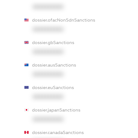
XXXXXXXXXX
dossier.ofacNonSdnSanctions
XXXXXXXXXX
dossier.gbSanctions
XXXXXXXXXX
dossier.ausSanctions
XXXXXXXXXX
dossier.euSanctions
XXXXXXXXXX
dossier.japanSanctions
XXXXXXXXXX
dossier.canadaSanctions