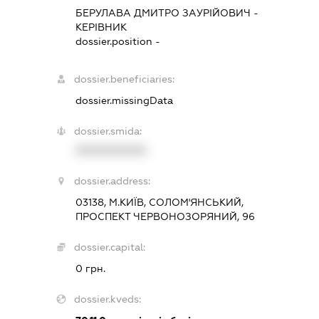
БЕРУЛАВА ДМИТРО ЗАУРІЙОВИЧ
-
КЕРІВНИК
dossier.position -
dossier.beneficiaries:
dossier.missingData
dossier.smida:
XXXXXXXXXX
dossier.address:
03138, М.КИЇВ, СОЛОМ'ЯНСЬКИЙ,
ПРОСПЕКТ ЧЕРВОНОЗОРЯНИЙ, 96
dossier.capital:
0 грн.
dossier.kveds: