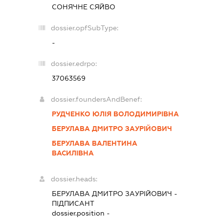
СОНЯЧНЕ СЯЙВО
dossier.opfSubType:
-
dossier.edrpo:
37063569
dossier.foundersAndBenef:
РУДЧЕНКО ЮЛІЯ ВОЛОДИМИРІВНА
БЕРУЛАВА ДМИТРО ЗАУРІЙОВИЧ
БЕРУЛАВА ВАЛЕНТИНА
ВАСИЛІВНА
dossier.heads:
БЕРУЛАВА ДМИТРО ЗАУРІЙОВИЧ
-
ПІДПИСАНТ
dossier.position -