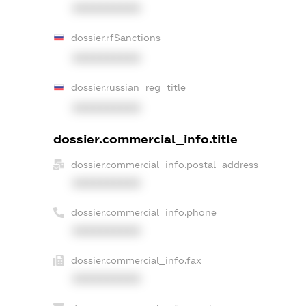
XXXXXXXXXX
dossier.rfSanctions
XXXXXXXXXX
dossier.russian_reg_title
XXXXXXXXXX
dossier.commercial_info.title
dossier.commercial_info.postal_address
XXXXXXXXXX
dossier.commercial_info.phone
XXXXXXXXXX
dossier.commercial_info.fax
XXXXXXXXXX