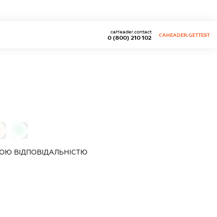
caHeader.contact
CAHEADER.GETTEST
0 (800) 210 102
0
ОЮ ВІДПОВІДАЛЬНІСТЮ