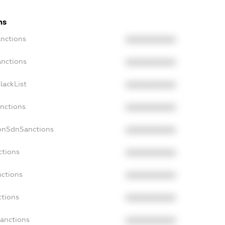
ns
anctions
XXXXXXXXXX
anctions
XXXXXXXXXX
lackList
XXXXXXXXXX
anctions
XXXXXXXXXX
NonSdnSanctions
XXXXXXXXXX
ctions
XXXXXXXXXX
nctions
XXXXXXXXXX
ctions
XXXXXXXXXX
Sanctions
XXXXXXXXXX