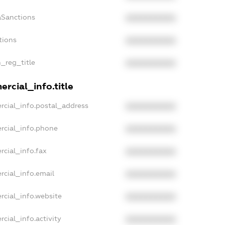
aSanctions
XXXXXXXXXX
tions
XXXXXXXXXX
n_reg_title
XXXXXXXXXX
rcial_info.title
rcial_info.postal_address
XXXXXXXXXX
rcial_info.phone
XXXXXXXXXX
rcial_info.fax
XXXXXXXXXX
rcial_info.email
XXXXXXXXXX
rcial_info.website
XXXXXXXXXX
cial_info.activity
XXXXXXXXXX