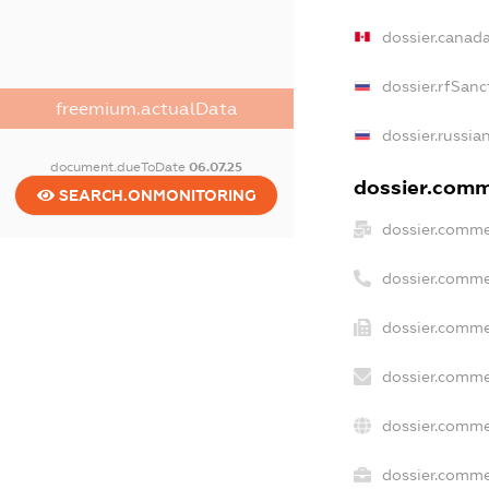
dossier.canad
dossier.rfSanc
freemium.actualData
dossier.russia
document.dueToDate
06.07.25
dossier.comme
SEARCH.ONMONITORING
dossier.comme
dossier.comme
dossier.comme
dossier.comme
dossier.comme
dossier.commer