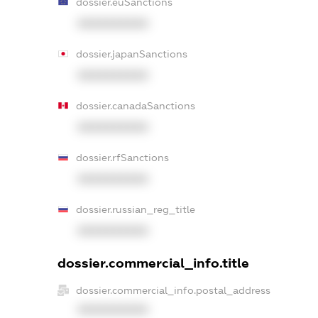
dossier.euSanctions
XXXXXXXXXX
dossier.japanSanctions
XXXXXXXXXX
dossier.canadaSanctions
XXXXXXXXXX
dossier.rfSanctions
XXXXXXXXXX
dossier.russian_reg_title
XXXXXXXXXX
dossier.commercial_info.title
dossier.commercial_info.postal_address
XXXXXXXXXX