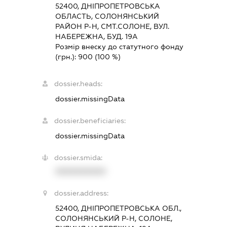
52400, ДНIПРОПЕТРОВСЬКА
ОБЛАСТЬ, СОЛОНЯНСЬКИЙ
РАЙОН Р-Н, СМТ.СОЛОНЕ, ВУЛ.
НАБЕРЕЖНА, БУД. 19А
Розмір внеску до статутного фонду
(грн.):
900
(100 %)
dossier.heads:
dossier.missingData
dossier.beneficiaries:
dossier.missingData
dossier.smida:
XXXXXXXXXX
dossier.address:
52400, ДНІПРОПЕТРОВСЬКА ОБЛ.,
СОЛОНЯНСЬКИЙ Р-Н, СОЛОНЕ,