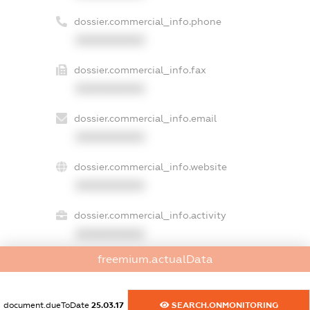
dossier.commercial_info.phone
XXXXXXXXXX
dossier.commercial_info.fax
XXXXXXXXXX
dossier.commercial_info.email
XXXXXXXXXX
dossier.commercial_info.website
XXXXXXXXXX
dossier.commercial_info.activity
XXXXXXXXXX
freemium.actualData
freemium.exampleText_1
document.dueToDate
25.03.17
SEARCH.ONMONITORING
freemium.exampleText_2