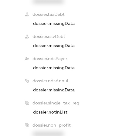
XXXXXXXXXX
dossier.taxDebt
dossier.missingData
dossier.esvDebt
dossier.missingData
dossier.ndsPayer
dossier.missingData
dossier.ndsAnnul
dossier.missingData
dossier.single_tax_reg
dossier.notInList
dossier.non_profit
XXXXXXXXXX