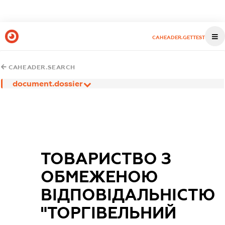
CAHEADER.GETTEST
CAHEADER.SEARCH
document.dossier
ТОВАРИСТВО З
ОБМЕЖЕНОЮ
ВІДПОВІДАЛЬНІСТЮ
"ТОРГІВЕЛЬНИЙ