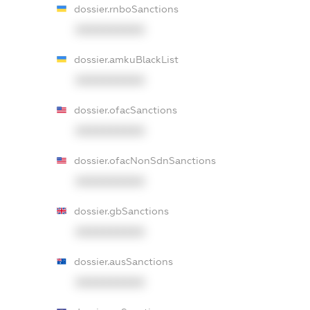
dossier.rnboSanctions
XXXXXXXXXX
dossier.amkuBlackList
XXXXXXXXXX
dossier.ofacSanctions
XXXXXXXXXX
dossier.ofacNonSdnSanctions
XXXXXXXXXX
dossier.gbSanctions
XXXXXXXXXX
dossier.ausSanctions
XXXXXXXXXX