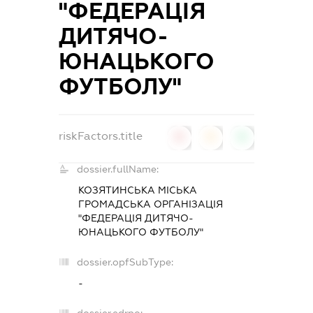
"ФЕДЕРАЦІЯ
ДИТЯЧО-
ЮНАЦЬКОГО
ФУТБОЛУ"
riskFactors.title
0
0
0
dossier.fullName:
КОЗЯТИНСЬКА МІСЬКА
ГРОМАДСЬКА ОРГАНІЗАЦІЯ
"ФЕДЕРАЦІЯ ДИТЯЧО-
ЮНАЦЬКОГО ФУТБОЛУ"
dossier.opfSubType:
-