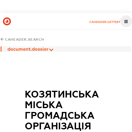
CAHEADER.GETTEST
CAHEADER.SEARCH
document.dossier
КОЗЯТИНСЬКА
МІСЬКА
ГРОМАДСЬКА
ОРГАНІЗАЦІЯ