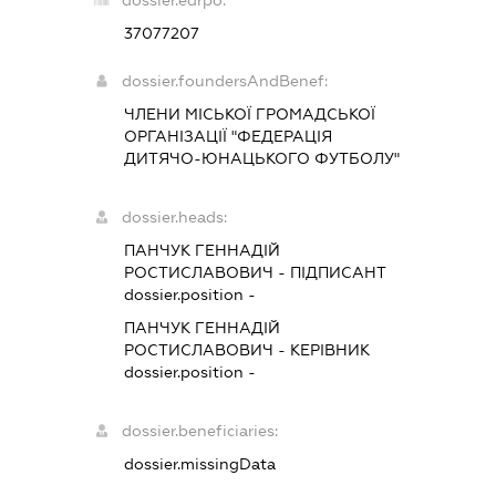
dossier.edrpo:
37077207
dossier.foundersAndBenef:
ЧЛЕНИ МІСЬКОЇ ГРОМАДСЬКОЇ
ОРГАНІЗАЦІЇ "ФЕДЕРАЦІЯ
ДИТЯЧО-ЮНАЦЬКОГО ФУТБОЛУ"
dossier.heads:
ПАНЧУК ГЕННАДІЙ
РОСТИСЛАВОВИЧ
-
ПІДПИСАНТ
dossier.position -
ПАНЧУК ГЕННАДІЙ
РОСТИСЛАВОВИЧ
-
КЕРІВНИК
dossier.position -
dossier.beneficiaries:
dossier.missingData