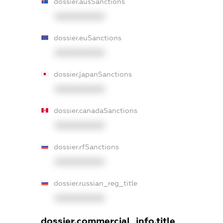
dossier.ausSanctions
XXXXXXXXXX
dossier.euSanctions
XXXXXXXXXX
dossier.japanSanctions
XXXXXXXXXX
dossier.canadaSanctions
XXXXXXXXXX
dossier.rfSanctions
XXXXXXXXXX
dossier.russian_reg_title
XXXXXXXXXX
dossier.commercial_info.title