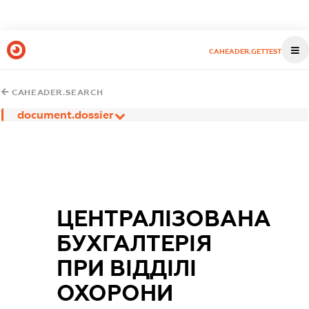
CAHEADER.GETTEST
CAHEADER.SEARCH
document.dossier
ЦЕНТРАЛІЗОВАНА
БУХГАЛТЕРІЯ
ПРИ ВІДДІЛІ
ОХОРОНИ