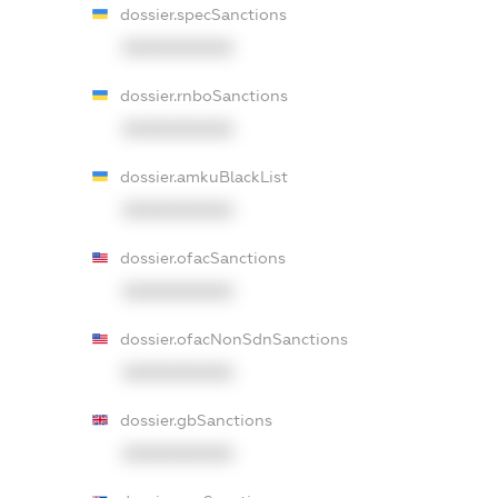
dossier.specSanctions
XXXXXXXXXX
dossier.rnboSanctions
XXXXXXXXXX
dossier.amkuBlackList
XXXXXXXXXX
dossier.ofacSanctions
XXXXXXXXXX
dossier.ofacNonSdnSanctions
XXXXXXXXXX
dossier.gbSanctions
XXXXXXXXXX