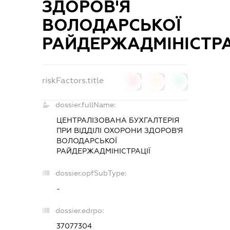
ЗДОРОВ'Я
ВОЛОДАРСЬКОЇ
РАЙДЕРЖАДМІНІСТРА
riskFactors.title
0
0
0
dossier.fullName:
ЦЕНТРАЛІЗОВАНА БУХГАЛТЕРІЯ
ПРИ ВІДДІЛІ ОХОРОНИ ЗДОРОВ'Я
ВОЛОДАРСЬКОЇ
РАЙДЕРЖАДМІНІСТРАЦІЇ
dossier.opfSubType:
-
dossier.edrpo:
37077304