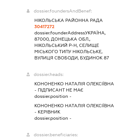
dossier.foundersAndBenef:
НІКОЛЬСЬКА РАЙОННА РАДА
30417272
dossier.founderAddress
УКРАЇНА,
87000, ДОНЕЦЬКА ОБЛ.,
НІКОЛЬСЬКИЙ Р-Н, СЕЛИЩЕ
МІСЬКОГО ТИПУ НІКОЛЬСЬКЕ,
ВУЛИЦЯ СВОБОДИ, БУДИНОК 87
dossier.heads:
КОНОНЕНКО НАТАЛІЯ ОЛЕКСІЇВНА
-
ПІДПИСАНТ
НЕ МАЄ
dossier.position -
КОНОНЕНКО НАТАЛІЯ ОЛЕКСІЇВНА
-
КЕРІВНИК
dossier.position -
dossier.beneficiaries: