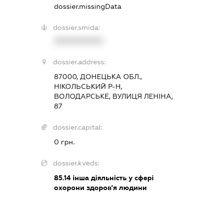
dossier.missingData
dossier.smida:
XXXXXXXXXX
dossier.address:
87000, ДОНЕЦЬКА ОБЛ.,
НІКОЛЬСЬКИЙ Р-Н,
ВОЛОДАРСЬКЕ, ВУЛИЦЯ ЛЕНІНА,
87
dossier.capital:
0 грн.
dossier.kveds:
85.14
інша діяльність у сфері
охорони здоров'я людини