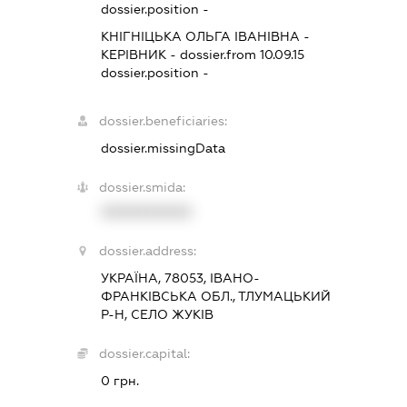
dossier.position -
КНІГНІЦЬКА ОЛЬГА ІВАНІВНА
-
КЕРІВНИК
- dossier.from 10.09.15
dossier.position -
dossier.beneficiaries:
dossier.missingData
dossier.smida:
XXXXXXXXXX
dossier.address:
УКРАЇНА, 78053, ІВАНО-
ФРАНКІВСЬКА ОБЛ., ТЛУМАЦЬКИЙ
Р-Н, СЕЛО ЖУКІВ
dossier.capital:
0 грн.