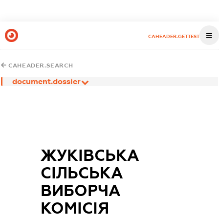
CAHEADER.GETTEST
CAHEADER.SEARCH
document.dossier
ЖУКІВСЬКА
СІЛЬСЬКА
ВИБОРЧА
КОМІСІЯ