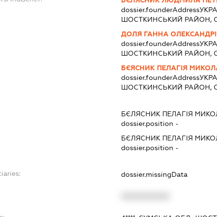
dossier.founderAddress
УКРА
ШОСТКИНСЬКИЙ РАЙОН, С. 
ДОЛЯ ГАННА ОЛЕКСАНДР
dossier.founderAddress
УКРА
ШОСТКИНСЬКИЙ РАЙОН, С. 
БЄЯСНИК ПЕЛАГІЯ МИКОЛ
dossier.founderAddress
УКРА
ШОСТКИНСЬКИЙ РАЙОН, С.
БЄЛЯСНИК ПЕЛАГІЯ МИКО
dossier.position -
БЄЛЯСНИК ПЕЛАГІЯ МИКО
dossier.position -
iaries:
dossier.missingData
XXXXXXXXXX
s: