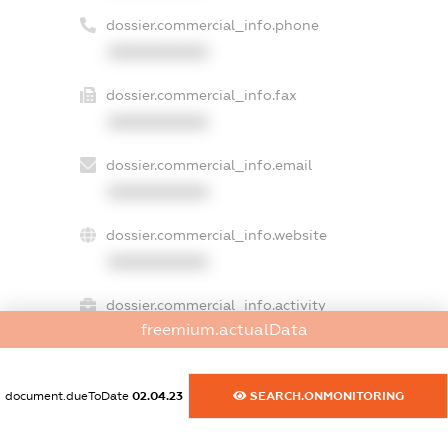
dossier.commercial_info.phone
XXXXXXXXXX
dossier.commercial_info.fax
XXXXXXXXXX
dossier.commercial_info.email
XXXXXXXXXX
dossier.commercial_info.website
XXXXXXXXXX
dossier.commercial_info.activity
freemium.actualData
XXXXXXXXXX
document.dueToDate
02.04.23
SEARCH.ONMONITORING
freemium.exampleText_1
freemium.exampleText_2