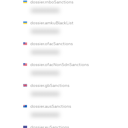
dossier.rnboSanctions
XXXXXXXXXX
dossier.amkuBlackList
XXXXXXXXXX
dossier.ofacSanctions
XXXXXXXXXX
dossier.ofacNonSdnSanctions
XXXXXXXXXX
dossier.gbSanctions
XXXXXXXXXX
dossier.ausSanctions
XXXXXXXXXX
dossier.euSanctions