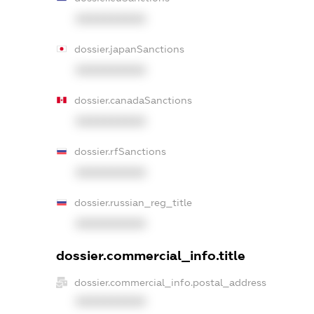
XXXXXXXXXX
dossier.japanSanctions
XXXXXXXXXX
dossier.canadaSanctions
XXXXXXXXXX
dossier.rfSanctions
XXXXXXXXXX
dossier.russian_reg_title
XXXXXXXXXX
dossier.commercial_info.title
dossier.commercial_info.postal_address
XXXXXXXXXX