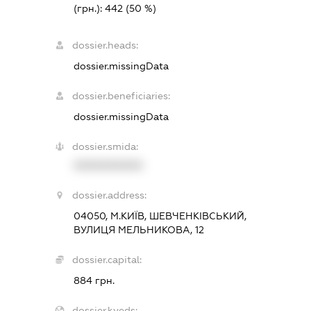
(грн.):
442
(50 %)
dossier.heads:
dossier.missingData
dossier.beneficiaries:
dossier.missingData
dossier.smida:
XXXXXXXXXX
dossier.address:
04050, М.КИЇВ, ШЕВЧЕНКІВСЬКИЙ,
ВУЛИЦЯ МЕЛЬНИКОВА, 12
dossier.capital:
884 грн.
dossier.kveds: