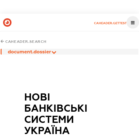
CAHEADER.GETTEST
CAHEADER.SEARCH
document.dossier
НОВІ
БАНКІВСЬКІ
СИСТЕМИ
УКРАЇНА