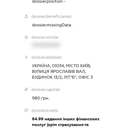
dossier.position -
dossier.beneficiaries:
dossier.missingData
dossier.smida:
XXXXXXXXXX
dossier.address:
УКРАЇНА, 01034, МІСТО КИЇВ,
ВУЛИЦЯ ЯРОСЛАВІВ ВАЛ,
БУДИНОК 13/2, ЛІТ."Б", ОФІС 3
dossier.capital:
980 грн.
dossier.kveds:
64.99
надання інших фінансових
послуг (крім страхування та