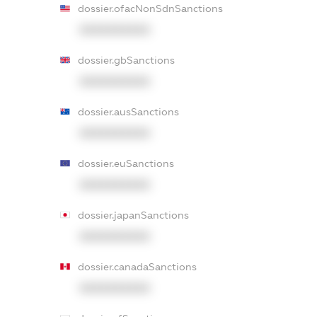
dossier.ofacNonSdnSanctions
XXXXXXXXXX
dossier.gbSanctions
XXXXXXXXXX
dossier.ausSanctions
XXXXXXXXXX
dossier.euSanctions
XXXXXXXXXX
dossier.japanSanctions
XXXXXXXXXX
dossier.canadaSanctions
XXXXXXXXXX