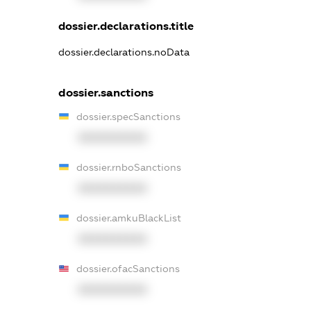
dossier.declarations.title
dossier.declarations.noData
dossier.sanctions
dossier.specSanctions
XXXXXXXXXX
dossier.rnboSanctions
XXXXXXXXXX
dossier.amkuBlackList
XXXXXXXXXX
dossier.ofacSanctions
XXXXXXXXXX