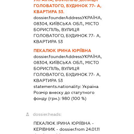
ГОЛОВАТОГО, БУДИНОК 77- А,
КВАРТИРА 53.
dossier.founderAddress
УКРАЇНА,
08304, КИЇВСЬКА ОБЛ., МІСТО
БОРИСПІЛЬ, ВУЛИЦЯ
ГОЛОВАТОГО, БУДИНОК 77- А,
КВАРТИРА 53
ПЕКАЛЮК ІРИНА ЮРІЇВНА
dossier.founderAddress
УКРАЇНА,
08304, КИЇВСЬКА ОБЛ., МІСТО
БОРИСПІЛЬ, ВУЛИЦЯ
ГОЛОВАТОГО, БУДИНОК 77- А,
КВАРТИРА 53
statements.nationality:
Україна
Розмір внеску до статутного
фонду (грн.):
980
(100 %)
dossier.heads:
ПЕКАЛЮК ІРИНА ЮРІЇВНА
-
КЕРІВНИК
- dossier.from 24.01.11