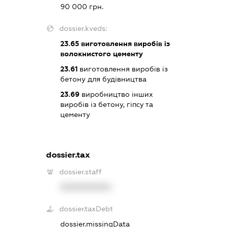
90 000 грн.
dossier.kveds:
23.65
виготовлення виробів із
волокнистого цементу
23.61
виготовлення виробів із
бетону для будівництва
23.69
виробництво інших
виробів із бетону, гіпсу та
цементу
dossier.tax
dossier.staff
XXXXXXXXXX
dossier.taxDebt
dossier.missingData