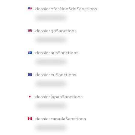
dossier.ofacNonSdnSanctions
XXXXXXXXXX
dossier.gbSanctions
XXXXXXXXXX
dossier.ausSanctions
XXXXXXXXXX
dossier.euSanctions
XXXXXXXXXX
dossier.japanSanctions
XXXXXXXXXX
dossier.canadaSanctions
XXXXXXXXXX