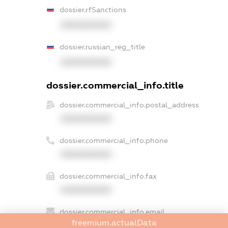
dossier.rfSanctions
XXXXXXXXXX
dossier.russian_reg_title
XXXXXXXXXX
dossier.commercial_info.title
dossier.commercial_info.postal_address
XXXXXXXXXX
dossier.commercial_info.phone
XXXXXXXXXX
dossier.commercial_info.fax
XXXXXXXXXX
dossier.commercial_info.email
freemium.actualData
XXXXXXXXXX