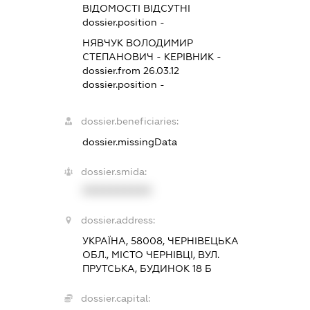
ВІДОМОСТІ ВІДСУТНІ
dossier.position -
НЯВЧУК ВОЛОДИМИР
СТЕПАНОВИЧ
-
КЕРІВНИК
-
dossier.from 26.03.12
dossier.position -
dossier.beneficiaries:
dossier.missingData
dossier.smida:
XXXXXXXXXX
dossier.address:
УКРАЇНА, 58008, ЧЕРНІВЕЦЬКА
ОБЛ., МІСТО ЧЕРНІВЦІ, ВУЛ.
ПРУТСЬКА, БУДИНОК 18 Б
dossier.capital: