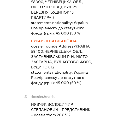
58000, ЧЕРНІВЕЦЬКА ОБЛ.,
МІСТО ЧЕРНІВЦІ, ВУЛ. 29
БЕРЕЗНЯ, БУДИНОК 13,
КВАРТИРА 5
statements.nationality:
Україна
Розмір внеску до статутного
фонду (грн.):
45 000
(50 %)
ГУСАР ЛЕСЯ ВІТАЛІЇВНА
dossier.founderAddress
УКРАЇНА,
59400, ЧЕРНІВЕЦЬКА ОБЛ.,
ЗАСТАВНІВСЬКИЙ Р-Н, МІСТО
ЗАСТАВНА, ВУЛ. КОТОВСЬКОГО,
БУДИНОК 12
statements.nationality:
Україна
Розмір внеску до статутного
фонду (грн.):
45 000
(50 %)
dossier.heads:
НЯВЧУК ВОЛОДИМИР
СТЕПАНОВИЧ
-
ПРЕДСТАВНИК
- dossier.from 26.03.12