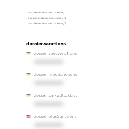
dossier.declarations.license_1
dossier.declarations.license_2
dossier.declarations.license_3
dossier.sanctions
dossier.specSanctions
XXXXXXXXXX
dossier.rnboSanctions
XXXXXXXXXX
dossier.amkuBlackList
XXXXXXXXXX
dossier.ofacSanctions
XXXXXXXXXX