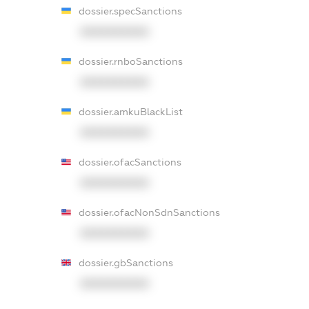
dossier.specSanctions
XXXXXXXXXX
dossier.rnboSanctions
XXXXXXXXXX
dossier.amkuBlackList
XXXXXXXXXX
dossier.ofacSanctions
XXXXXXXXXX
dossier.ofacNonSdnSanctions
XXXXXXXXXX
dossier.gbSanctions
XXXXXXXXXX