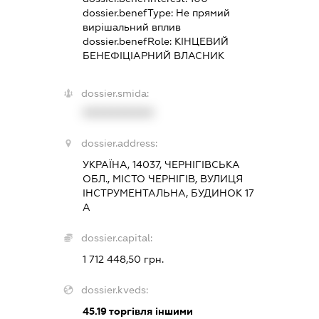
dossier.benefType:
Не прямий
вирішальний вплив
dossier.benefRole:
КІНЦЕВИЙ
БЕНЕФІЦІАРНИЙ ВЛАСНИК
dossier.smida:
XXXXXXXXXX
dossier.address:
УКРАЇНА, 14037, ЧЕРНІГІВСЬКА
ОБЛ., МІСТО ЧЕРНІГІВ, ВУЛИЦЯ
ІНСТРУМЕНТАЛЬНА, БУДИНОК 17
А
dossier.capital:
1 712 448,50 грн.
dossier.kveds:
45.19
торгівля іншими