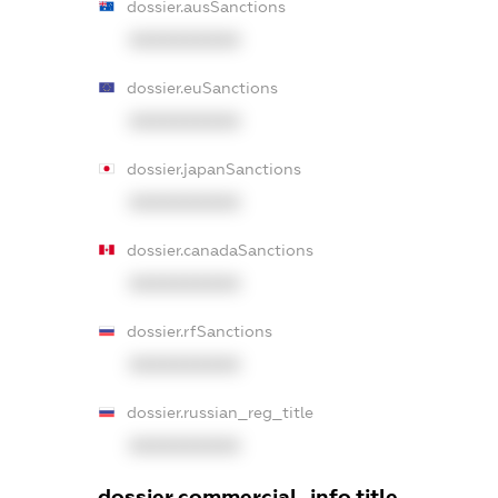
dossier.ausSanctions
XXXXXXXXXX
dossier.euSanctions
XXXXXXXXXX
dossier.japanSanctions
XXXXXXXXXX
dossier.canadaSanctions
XXXXXXXXXX
dossier.rfSanctions
XXXXXXXXXX
dossier.russian_reg_title
XXXXXXXXXX
dossier.commercial_info.title