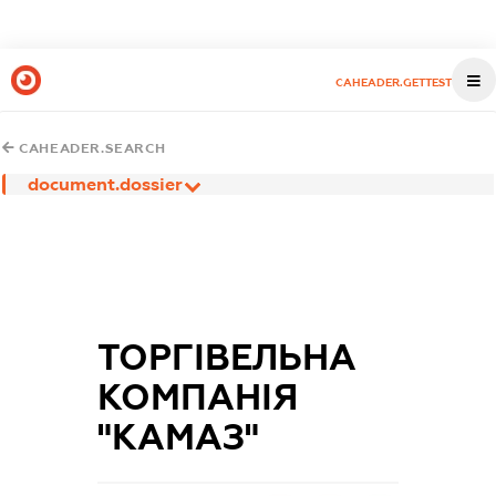
CAHEADER.GETTEST
CAHEADER.SEARCH
document.dossier
ТОРГІВЕЛЬНА
КОМПАНІЯ
"КАМАЗ"